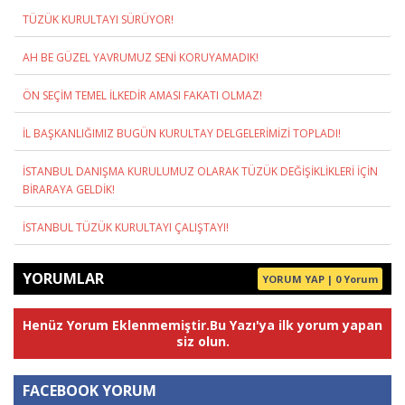
TÜZÜK KURULTAYI SÜRÜYOR!
AH BE GÜZEL YAVRUMUZ SENİ KORUYAMADIK!
ÖN SEÇİM TEMEL İLKEDİR AMASI FAKATI OLMAZ!
İL BAŞKANLIĞIMIZ BUGÜN KURULTAY DELGELERİMİZİ TOPLADI!
İSTANBUL DANIŞMA KURULUMUZ OLARAK TÜZÜK DEĞİŞİKLİKLERİ İÇİN
BİRARAYA GELDİK!
İSTANBUL TÜZÜK KURULTAYI ÇALIŞTAYI!
YORUMLAR
YORUM YAP | 0 Yorum
Henüz Yorum Eklenmemiştir.Bu Yazı'ya ilk yorum yapan
siz olun.
FACEBOOK YORUM