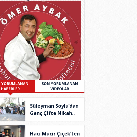
 YORUMLANAN
SON YORUMLANAN
HABERLER
VİDEOLAR
Süleyman Soylu’dan
Genç Çifte Nikah..
Hacı Mucir Çiçek’ten