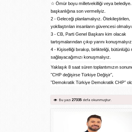
☆ Ömür boyu milletvekilliği veya belediye.
başkanlığına son vermeliyiz.
2 - Geleceği planlamalıyız. Ötekileştirilen,
yokllaştırılan insanların güvencesi olmalıyı
3 - CB, Parti Genel Başkanı kim olacak
tartışmalarından çıkıp yarını konuşmalıyız
4 - Kişiselliği bırakıp, birlikteliği, bütünlüğü 
sağlayacağımızı konuşmalıyız.
Yaklaşık 8 saat süren toplantımızın sonun
"CHP değişirse Türkiye Değişir",
"Demokratik Türkiye Demokratik CHP" old
Bu yazı
27335
defa okunmuştur.