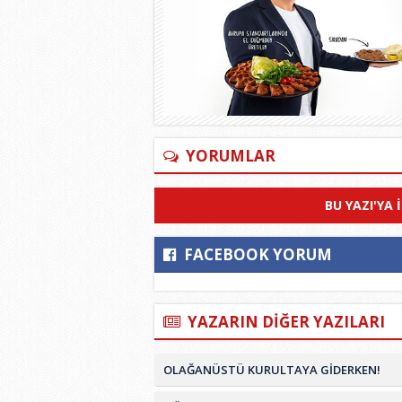
YORUMLAR
BU YAZI'YA 
FACEBOOK YORUM
YAZARIN DİĞER YAZILARI
OLAĞANÜSTÜ KURULTAYA GİDERKEN!