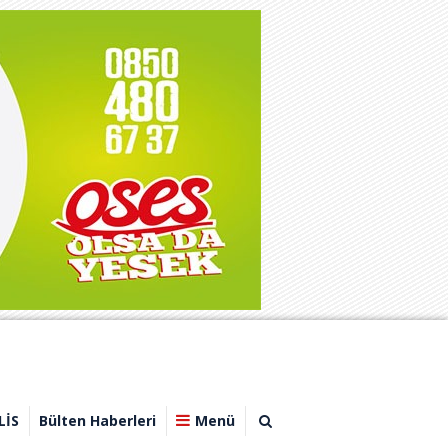
LİS
Bülten Haberleri
Menü