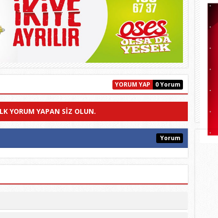
YORUM YAP
0 Yorum
ILK YORUM YAPAN SIZ OLUN.
Yorum