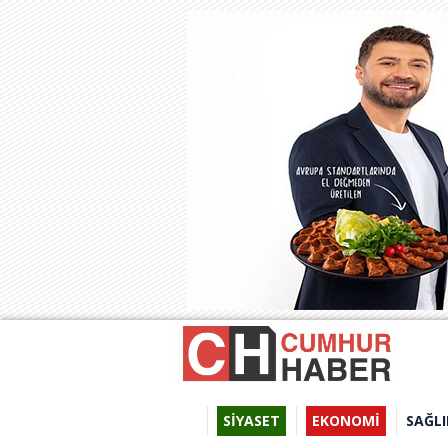
SİYASET
EKONOMİ
SAĞLI