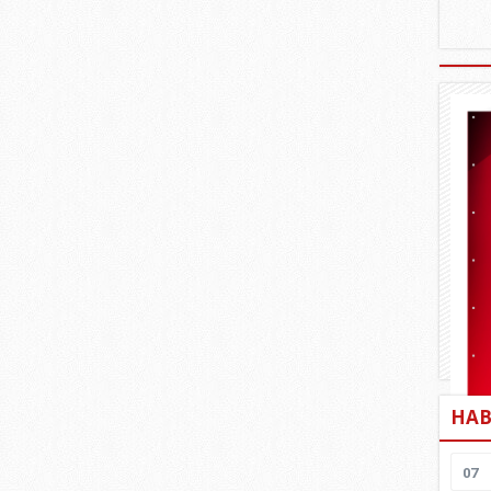
HAB
07