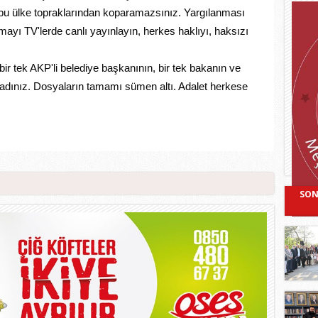
i bu ülke topraklarından koparamazsınız. Yargılanması
mayı TV'lerde canlı yayınlayın, herkes haklıyı, haksızı
ir tek AKP'li belediye başkanının, bir tek bakanın ve
madınız. Dosyaların tamamı sümen altı. Adalet herkese
SON