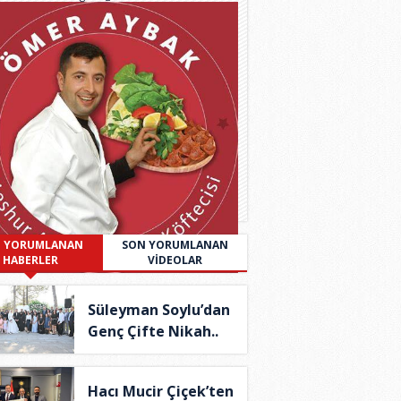
 YORUMLANAN
SON YORUMLANAN
HABERLER
VİDEOLAR
Süleyman Soylu’dan
Genç Çifte Nikah..
Hacı Mucir Çiçek’ten