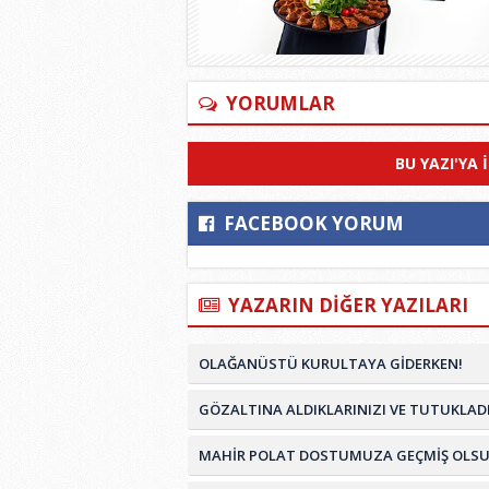
YORUMLAR
BU YAZI'YA 
FACEBOOK YORUM
YAZARIN DİĞER YAZILARI
OLAĞANÜSTÜ KURULTAYA GİDERKEN!
GÖZALTINA ALDIKLARINIZI VE TUTUKLADI
MAHİR POLAT DOSTUMUZA GEÇMİŞ OLSU