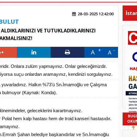
İsta
28-03-2025 12:42:00
BULUT
ALDIKLARINIZI VE TUTUKLADIKLARINIZI
RAKMALISINIZ!
A
A
eridir. Onlara zulüm yapmayınız. Onlar geleceğimizdir.
ediyorsa suçu onlardan aramayınız, kendinizi sorgulayınız.
 yuvarladınız. Halkın %73'ü Sn.İmamoğlu ve Çalışma
u bulmuyor (Kaynak: Konda).
dönemindeler, geleceklerini karartmayınız.
BUG
Polat hem kalp hastası hem de troid kanseri hastasıdır.
OKU
namayınız.
n.Emrah Şahan belediye başkanıdırlar ve Sn.İmamoğlu