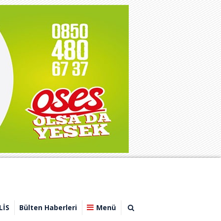
LİS
Bülten Haberleri
Menü