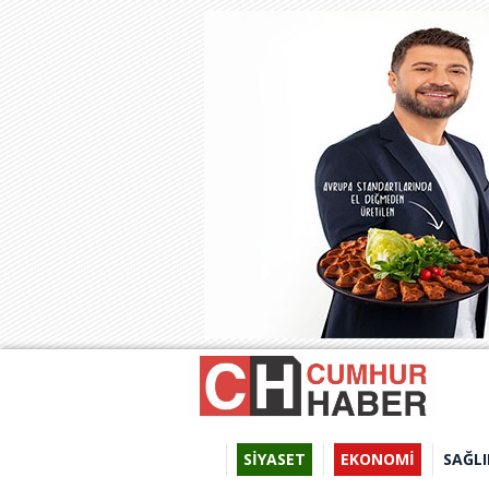
SİYASET
EKONOMİ
SAĞLI