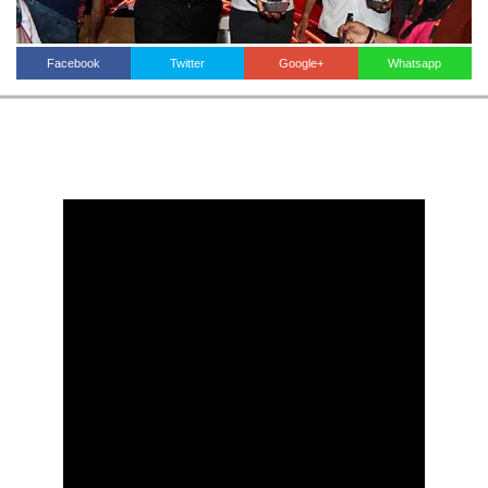
Facebook
Twitter
Google+
Whatsapp
Haberin Doğru Adresi.