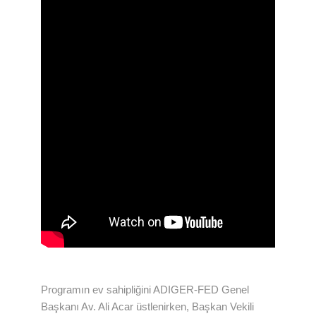
Programın ev sahipliğini ADIGER-FED Genel
Başkanı Av. Ali Acar üstlenirken, Başkan Vekili