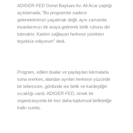
ADIGER-FED Genel Başkanı Av. Ali Acar yaptığı
açıklamada; “Bu programlar sadece
geleneklerimizi yaşatmak değil, aynı zamanda
insanlarımızı bir araya getirerek birlik ruhunu diri
tutmaktır. Katılım sağlayan herkese yürekten
teşekkür ediyorum” dedi.
Program, edilen dualar ve paylaşılan lokmalarla
sona ererken, alandan ayrılan herkesin yüzünde
bir tebessüm, gönlünde ise birlik ve kardeşliğin
sıcaklığı vardı. ADIGER-FED, örnek bir
organizasyonla bir kez daha toplumsal birlikteliğe
katkı sundu.