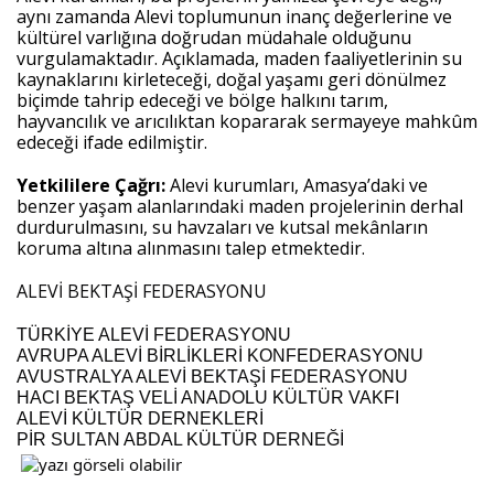
aynı zamanda Alevi toplumunun inanç değerlerine ve 
kültürel varlığına doğrudan müdahale olduğunu 
vurgulamaktadır. Açıklamada, maden faaliyetlerinin su 
kaynaklarını kirleteceği, doğal yaşamı geri dönülmez 
biçimde tahrip edeceği ve bölge halkını tarım, 
hayvancılık ve arıcılıktan kopararak sermayeye mahkûm 
edeceği ifade edilmiştir.
Yetkililere Çağrı:
 Alevi kurumları, Amasya’daki ve 
benzer yaşam alanlarındaki maden projelerinin derhal 
durdurulmasını, su havzaları ve kutsal mekânların 
koruma altına alınmasını talep etmektedir.
ALEVİ BEKTAŞİ FEDERASYONU 
TÜRKİYE ALEVİ FEDERASYONU
AVRUPA ALEVİ BİRLİKLERİ KONFEDERASYONU
AVUSTRALYA ALEVİ BEKTAŞİ FEDERASYONU
HACI BEKTAŞ VELİ ANADOLU KÜLTÜR VAKFI
ALEVİ KÜLTÜR DERNEKLERİ
PİR SULTAN ABDAL KÜLTÜR DERNEĞİ