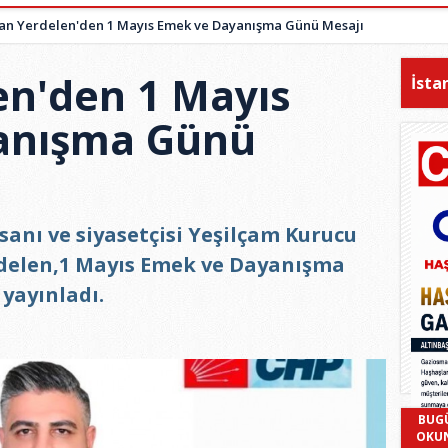
an Yerdelen'den 1 Mayıs Emek ve Dayanışma Günü Mesajı
en'den 1 Mayıs
İsta
anışma Günü
sanı ve siyasetçisi Yeşilçam Kurucu
delen,1 Mayıs Emek ve Dayanışma
 yayınladı.
BUG
OKU