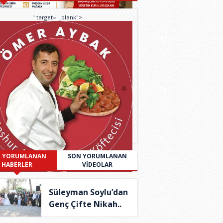
" target="_blank">
 YORUMLANAN
SON YORUMLANAN
HABERLER
VİDEOLAR
Süleyman Soylu’dan
Genç Çifte Nikah..