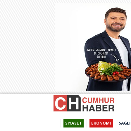
SİYASET
EKONOMİ
SAĞLI