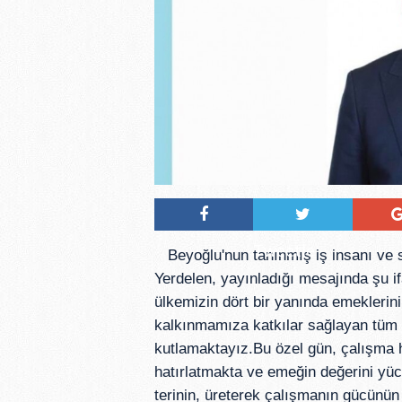
Tweetle
Beyoğlu'nun tanınmış iş insanı ve
Yerdelen, yayınladığı mesajında şu i
ülkemizin dört bir yanında emekleri
kalkınmamıza katkılar sağlayan tüm 
kutlamaktayız.Bu özel gün, çalışma h
hatırlatmakta ve emeğin değerini yüc
terinin, üreterek çalışmanın gücünün 