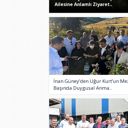
Ailesine Anlamlı Ziyaret..
İnan Güney’den Uğur Kurt’un Me
Başında Duygusal Anma..