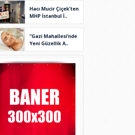
Hacı Mucir Çiçek’ten
MHP İstanbul İ..
“Gazi Mahallesi’nde
Yeni Güzellik A..