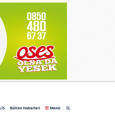
LİS
Bülten Haberleri
Menü