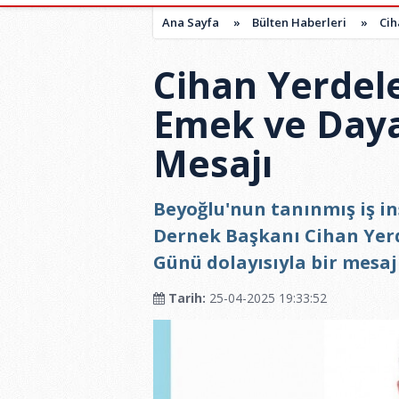
Ana Sayfa
»
Bülten Haberleri
»
Cih
Cihan Yerdel
Emek ve Day
Mesajı
Beyoğlu'nun tanınmış iş in
Dernek Başkanı Cihan Yer
Günü dolayısıyla bir mesaj
Tarih:
25-04-2025 19:33:52