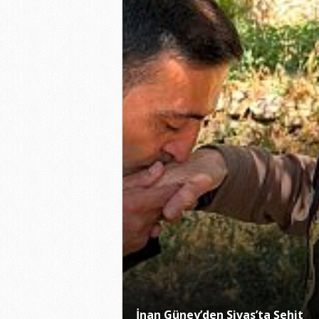
İnan Güney’den Sivas’ta Şehit