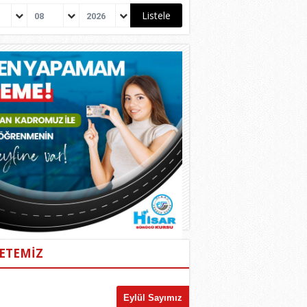
08
2026
ETEMİZ