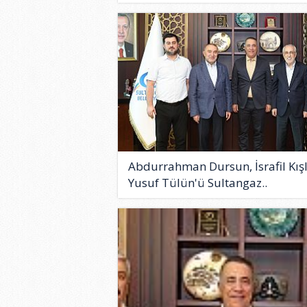
Abdurrahman Dursun, İsrafil Kışl
Yusuf Tülün'ü Sultangaz..