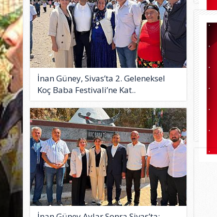
İnan Güney, Sivas’ta 2. Geleneksel
Koç Baba Festivali’ne Kat..
İnan Güney Aylar Sonra Sivas’ta: