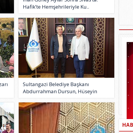
Hafik’te Hemşehrileriyle Ku..
zarı
Sultangazi Belediye Başkanı
Abdurrahman Dursun, Hüseyin
Kara..
HAB