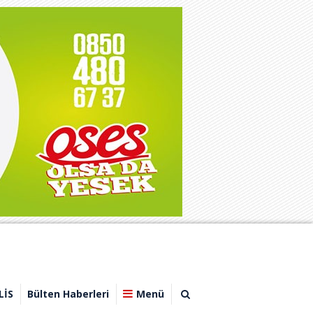
LİS
Bülten Haberleri
Menü