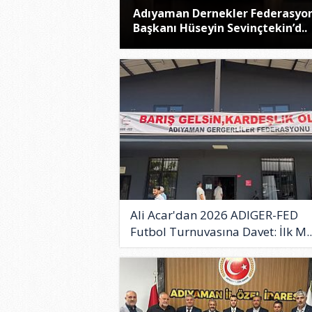
Adıyaman Dernekler Federasyo
Başkanı Hüseyin Sevinçtekin’d..
Ali Acar'dan 2026 ADIGER-FED
Futbol Turnuvasına Davet: İlk M..