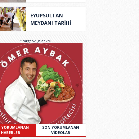
d..
EYÜPSULTAN
MEYDANI TARİHİ
KİMLİĞİNE..
" target="_blank">
 YORUMLANAN
SON YORUMLANAN
HABERLER
VİDEOLAR