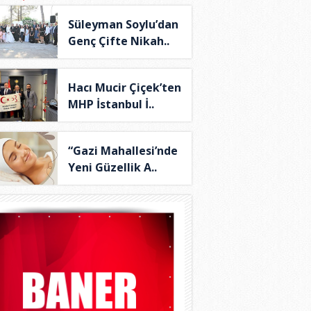
Süleyman Soylu’dan
Genç Çifte Nikah..
Hacı Mucir Çiçek’ten
MHP İstanbul İ..
“Gazi Mahallesi’nde
Yeni Güzellik A..