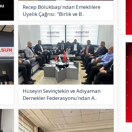
nu
Recep Bölükbaşı'ndan Emeklilere
Üyelik Çağrısı: "Birlik ve B..
Hüseyin Sevinçtekin ve Adıyaman
Dernekler Federasyonu'ndan A..