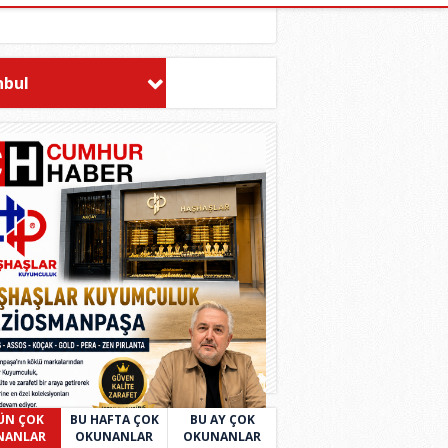
nbul
ÜN ÇOK
BU HAFTA ÇOK
BU AY ÇOK
NANLAR
OKUNANLAR
OKUNANLAR