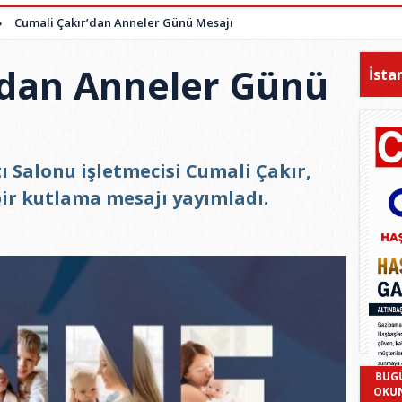
»
Cumali Çakır’dan Anneler Günü Mesajı
’dan Anneler Günü
İsta
 Salonu işletmecisi Cumali Çakır,
bir kutlama mesajı yayımladı.
BUG
OKU