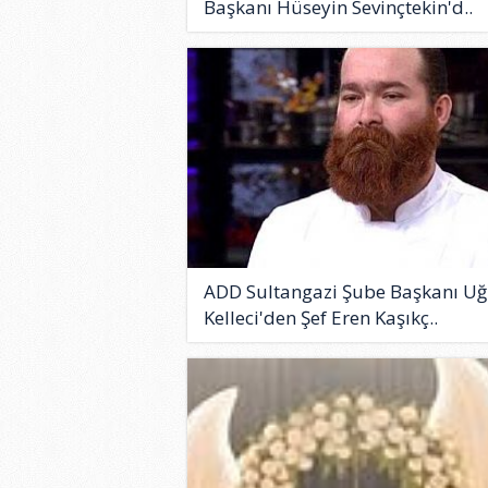
Başkanı Hüseyin Sevinçtekin'd..
ADD Sultangazi Şube Başkanı Uğ
Kelleci'den Şef Eren Kaşıkç..