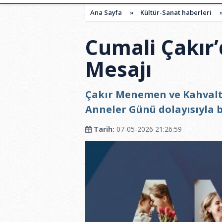
Ana Sayfa
»
Kültür-Sanat haberleri
Cumali Çakır
Mesajı
Çakır Menemen ve Kahvaltı
Anneler Günü dolayısıyla 
Tarih:
07-05-2026 21:26:59