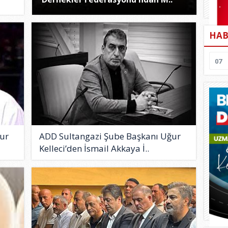
HAB
07
ur
ADD Sultangazi Şube Başkanı Uğur
Kelleci’den İsmail Akkaya İ..