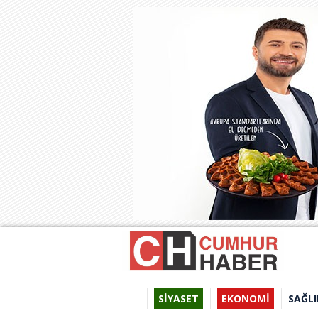
SİYASET
EKONOMİ
SAĞLI