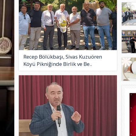
Recep Bölükbaşı, Sivas Kuzuören
Köyü Pikniğinde Birlik ve Be..