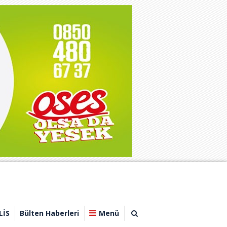
LİS
Bülten Haberleri
Menü