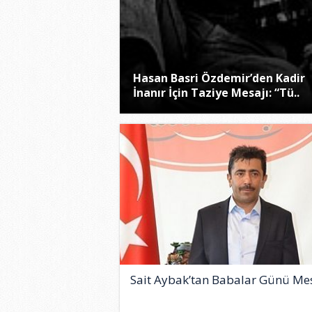
Hasan Basri Özdemir’den Kadir
İnanır İçin Taziye Mesajı: “Tü..
Sait Aybak’tan Babalar Günü Mes