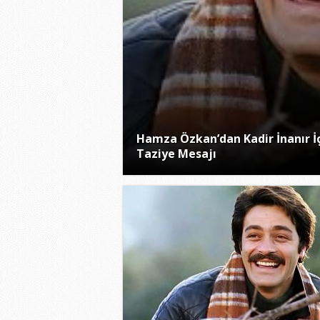
Hamza Özkan’dan Kadir İnanır İ
Taziye Mesajı