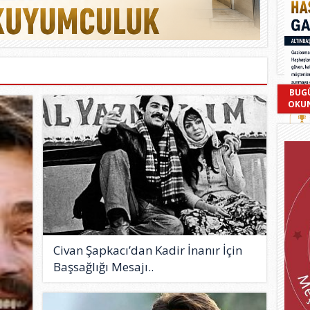
BUG
OKU
Civan Şapkacı’dan Kadir İnanır İçin
Başsağlığı Mesajı..