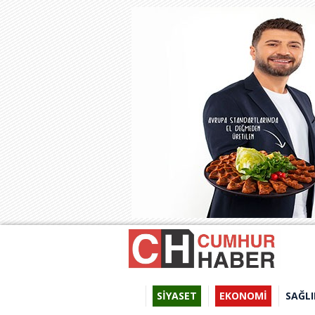
SİYASET
EKONOMİ
SAĞLI