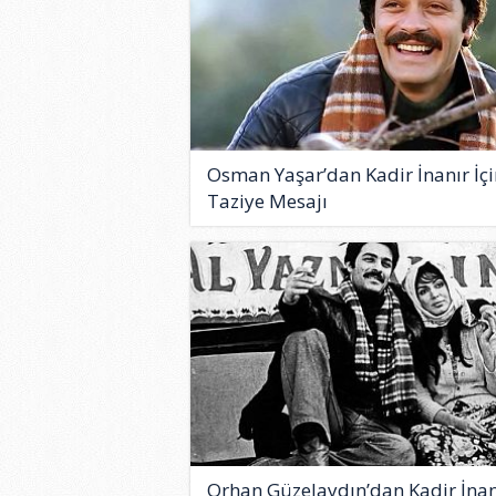
Osman Yaşar’dan Kadir İnanır İçi
Taziye Mesajı
Orhan Güzelaydın’dan Kadir İnan