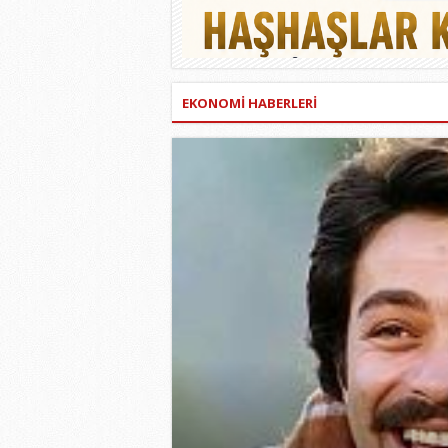
EKONOMİ HABERLERİ