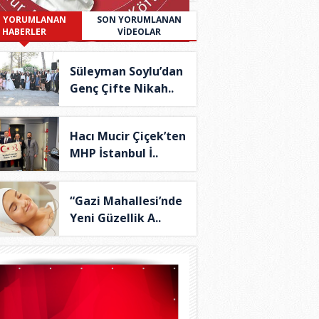
 YORUMLANAN
SON YORUMLANAN
HABERLER
VİDEOLAR
Süleyman Soylu’dan
Genç Çifte Nikah..
Hacı Mucir Çiçek’ten
MHP İstanbul İ..
“Gazi Mahallesi’nde
Yeni Güzellik A..