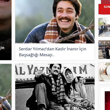
SON
çin
Serdar Yılmaz’dan Kadir İnanır İçin
Başsağlığı Mesajı..