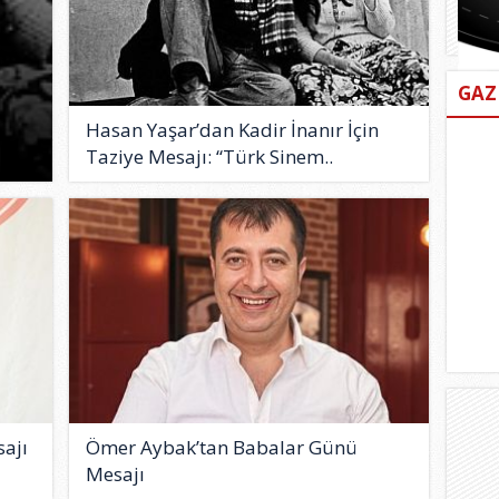
GAZ
Hasan Yaşar’dan Kadir İnanır İçin
Taziye Mesajı: “Türk Sinem..
ajı
Ömer Aybak’tan Babalar Günü
Mesajı