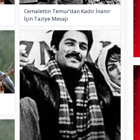
Cemalettin Temur’dan Kadir İnanır
İçin Taziye Mesajı