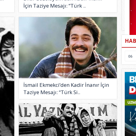
İçin Taziye Mesajı: “Türk ..
HAB
06
İsmail Ekmekci’den Kadir İnanır İçin
Taziye Mesajı: “Türk Si..