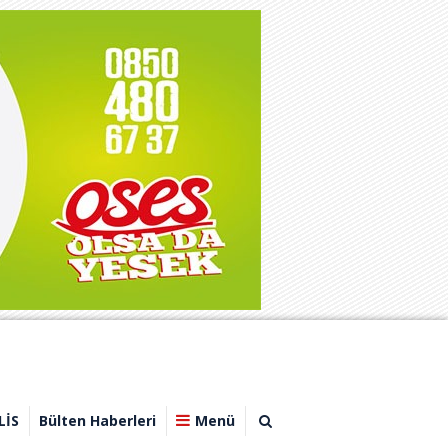
LİS
Bülten Haberleri
Menü