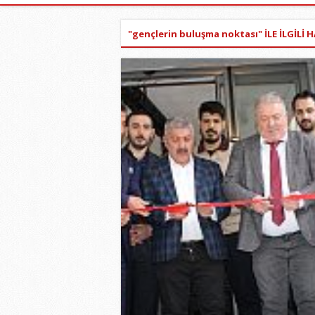
"gençlerin buluşma noktası" İLE İLGİLİ 