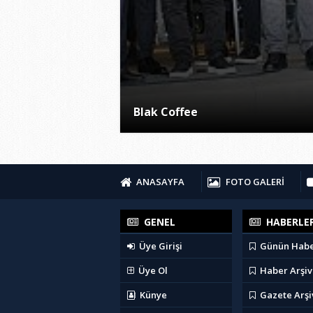
Blak Coffee
ANASAYFA
FOTO GALERİ
GENEL
HABERLE
Üye Girişi
Günün Habe
Üye Ol
Haber Arşiv
Künye
Gazete Arşi