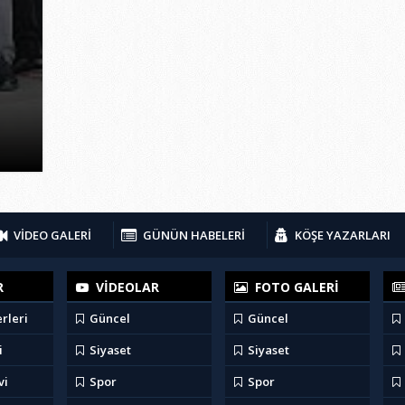
VİDEO GALERİ
GÜNÜN HABELERİ
KÖŞE YAZARLARI
R
VİDEOLAR
FOTO GALERİ
rleri
Güncel
Güncel
i
Siyaset
Siyaset
vi
Spor
Spor