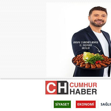
SİYASET
EKONOMİ
SAĞLI