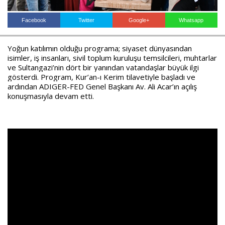
Facebook
Twitter
Google+
Whatsapp
Haberin Doğru Adresi.
Yoğun katılımın olduğu programa; siyaset dünyasından
isimler, iş insanları, sivil toplum kuruluşu temsilcileri, muhtarlar
ve Sultangazi’nin dört bir yanından vatandaşlar büyük ilgi
gösterdi. Program, Kur’an-ı Kerim tilavetiyle başladı ve
ardından ADIGER-FED Genel Başkanı Av. Ali Acar’ın açılış
konuşmasıyla devam etti.