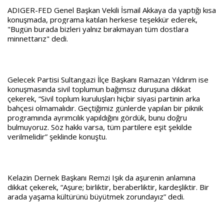
ADIGER-FED Genel Başkan Vekili İsmail Akkaya da yaptığı kısa
konuşmada, programa katılan herkese teşekkür ederek,
"Bugün burada bizleri yalnız bırakmayan tüm dostlara
minnettarız" dedi.
Gelecek Partisi Sultangazi İlçe Başkanı Ramazan Yıldırım ise
konuşmasında sivil toplumun bağımsız duruşuna dikkat
çekerek, “Sivil toplum kuruluşları hiçbir siyasi partinin arka
bahçesi olmamalıdır. Geçtiğimiz günlerde yapılan bir piknik
programında ayrımcılık yapıldığını gördük, bunu doğru
bulmuyoruz. Söz hakkı varsa, tüm partilere eşit şekilde
verilmelidir” şeklinde konuştu.
Kelazin Dernek Başkanı Remzi Işık da aşurenin anlamına
dikkat çekerek, “Aşure; birliktir, beraberliktir, kardeşliktir. Bir
arada yaşama kültürünü büyütmek zorundayız” dedi.