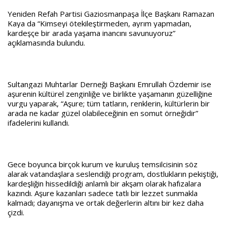
Yeniden Refah Partisi Gaziosmanpaşa İlçe Başkanı Ramazan
Kaya da “Kimseyi ötekileştirmeden, ayrım yapmadan,
kardeşçe bir arada yaşama inancını savunuyoruz”
açıklamasında bulundu.
Sultangazi Muhtarlar Derneği Başkanı Emrullah Özdemir ise
aşurenin kültürel zenginliğe ve birlikte yaşamanın güzelliğine
vurgu yaparak, “Aşure; tüm tatların, renklerin, kültürlerin bir
arada ne kadar güzel olabileceğinin en somut örneğidir”
ifadelerini kullandı.
Gece boyunca birçok kurum ve kuruluş temsilcisinin söz
alarak vatandaşlara seslendiği program, dostlukların pekiştiği,
kardeşliğin hissedildiği anlamlı bir akşam olarak hafızalara
kazındı. Aşure kazanları sadece tatlı bir lezzet sunmakla
kalmadı; dayanışma ve ortak değerlerin altını bir kez daha
çizdi.