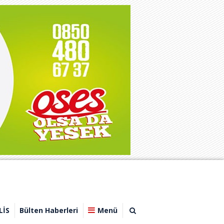
LİS
Bülten Haberleri
Menü