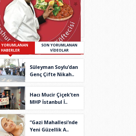
 YORUMLANAN
SON YORUMLANAN
HABERLER
VİDEOLAR
Süleyman Soylu’dan
Genç Çifte Nikah..
Hacı Mucir Çiçek’ten
MHP İstanbul İ..
“Gazi Mahallesi’nde
Yeni Güzellik A..