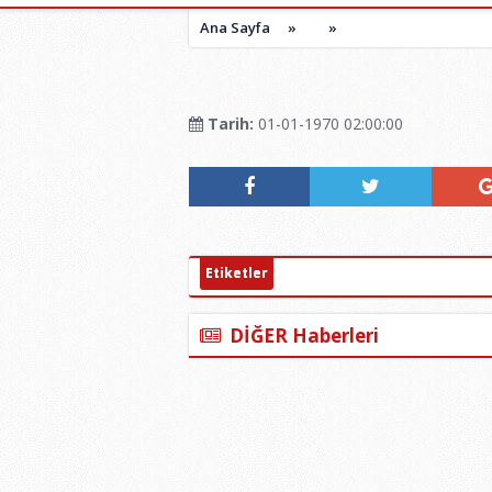
Ana Sayfa
»
»
Tarih:
01-01-1970 02:00:00
Etiketler
DİĞER Haberleri