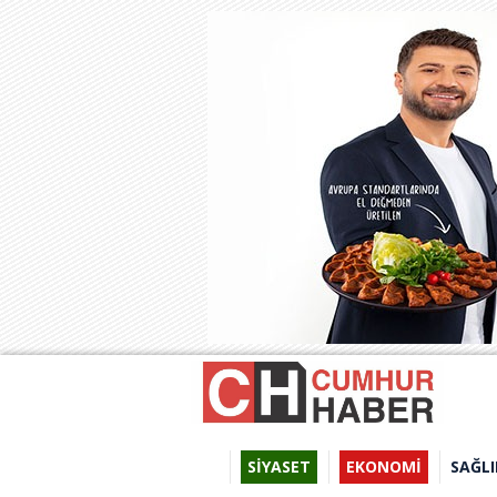
SİYASET
EKONOMİ
SAĞLI