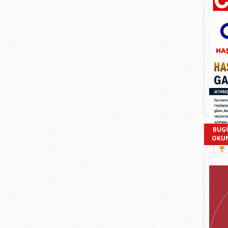
BUG
OKU