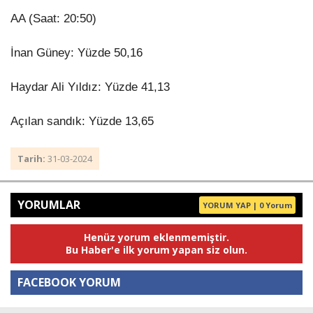
AA (Saat: 20:50)
İnan Güney: Yüzde 50,16
Haydar Ali Yıldız: Yüzde 41,13
Açılan sandık: Yüzde 13,65
Tarih:
31-03-2024
YORUMLAR
YORUM YAP | 0 Yorum
Henüz yorum eklenmemiştir.
Bu Haber'e ilk yorum yapan siz olun.
FACEBOOK YORUM