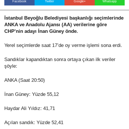
Facebook
Twitter
Google+
Whatsapp
İstanbul Beyoğlu Belediyesi başkanlığı seçimlerinde
Haberin Doğru Adresi.
ANKA ve Anadolu Ajansı (AA) verilerine göre
CHP’nin adayı İnan Güney önde.
Yerel seçimlerde saat 17’de oy verme işlemi sona erdi.
Sandıklar kapandıktan sonra ortaya çıkan ilk veriler
şöyle:
ANKA (Saat 20:50)
İnan Güney: Yüzde 55,12
Haydar Ali Yıldız: 41,71
Açılan sandık: Yüzde 52,41