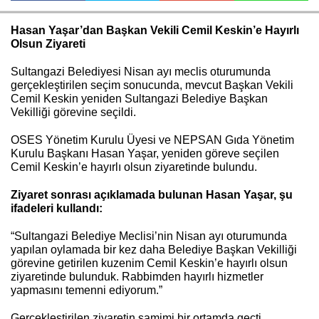
Hasan Yaşar’dan Başkan Vekili Cemil Keskin’e Hayırlı
Olsun Ziyareti
Haberin Doğru Adresi.
Sultangazi Belediyesi Nisan ayı meclis oturumunda
gerçekleştirilen seçim sonucunda, mevcut Başkan Vekili
Cemil Keskin yeniden Sultangazi Belediye Başkan
Vekilliği görevine seçildi.
OSES Yönetim Kurulu Üyesi ve NEPSAN Gıda Yönetim
Kurulu Başkanı Hasan Yaşar, yeniden göreve seçilen
Cemil Keskin’e hayırlı olsun ziyaretinde bulundu.
Ziyaret sonrası açıklamada bulunan Hasan Yaşar, şu
ifadeleri kullandı:
“Sultangazi Belediye Meclisi’nin Nisan ayı oturumunda
yapılan oylamada bir kez daha Belediye Başkan Vekilliği
görevine getirilen kuzenim Cemil Keskin’e hayırlı olsun
ziyaretinde bulunduk. Rabbimden hayırlı hizmetler
yapmasını temenni ediyorum.”
Gerçekleştirilen ziyaretin samimi bir ortamda geçti..