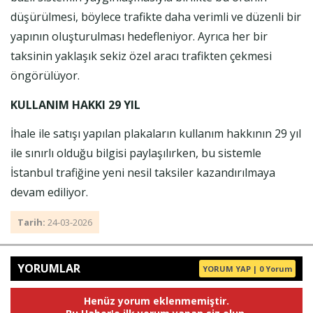
düşürülmesi, böylece trafikte daha verimli ve düzenli bir
yapının oluşturulması hedefleniyor. Ayrıca her bir
taksinin yaklaşık sekiz özel aracı trafikten çekmesi
öngörülüyor.
KULLANIM HAKKI 29 YIL
İhale ile satışı yapılan plakaların kullanım hakkının 29 yıl
ile sınırlı olduğu bilgisi paylaşılırken, bu sistemle
İstanbul trafiğine yeni nesil taksiler kazandırılmaya
devam ediliyor.
Tarih:
24-03-2026
YORUMLAR
YORUM YAP | 0 Yorum
Henüz yorum eklenmemiştir.