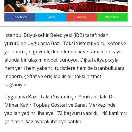
Facebook
Twitter
Google+
Whatsapp
Haberin Doğru Adresi.
İstanbul Büyükşehir Belediyesi (İBB) tarafından
yürütülen Uygulama Bazlı Taksi Sistemi; yolcu, şoför ve
yatırımcı için güvenli, denetlenebilir ve tamamen kayıt
altında bir ulaşım modeli sunuyor. Dijital altyapısıyla
hem yerli hem yabancı turistlere hem de İstanbullulara
modern, şeffaf ve erişilebilir bir taksi hizmeti
sağlanıyor.
Uygulama Bazlı Taksi Sistemi için Yenikapı’daki Dr.
Mimar Kadir Topbaş Gösteri ve Sanat Merkezi’nde
yapılan yedinci ihaleye 172 başvuru yapıldı, 146 katılımcı
şartlarını sağlayarak ihaleye katıldı.