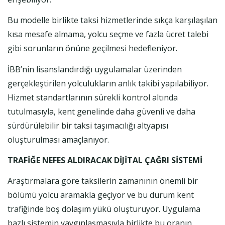
Bu modelle birlikte taksi hizmetlerinde sıkça karşılaşılan
kısa mesafe almama, yolcu seçme ve fazla ücret talebi
gibi sorunların önüne geçilmesi hedefleniyor.
İBB’nin lisanslandırdığı uygulamalar üzerinden
gerçekleştirilen yolculukların anlık takibi yapılabiliyor.
Hizmet standartlarının sürekli kontrol altında
tutulmasıyla, kent genelinde daha güvenli ve daha
sürdürülebilir bir taksi taşımacılığı altyapısı
oluşturulması amaçlanıyor.
TRAFİĞE NEFES ALDIRACAK DİJİTAL ÇAĞRI SİSTEMİ
Araştırmalara göre taksilerin zamanının önemli bir
bölümü yolcu aramakla geçiyor ve bu durum kent
trafiğinde boş dolaşım yükü oluşturuyor. Uygulama
bazlı sistemin yaygınlaşmasıyla birlikte bu oranın