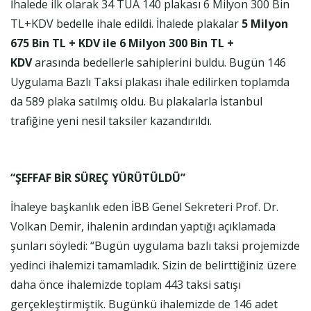
İhalede ilk olarak 34 TUA 140 plakası 6 Milyon 300 Bin
TL+KDV bedelle ihale edildi. İhalede plakalar
5 Milyon
675 Bin TL + KDV ile 6 Milyon 300 Bin TL +
KDV
arasında bedellerle sahiplerini buldu. Bugün 146
Uygulama Bazlı Taksi plakası ihale edilirken toplamda
da 589 plaka satılmış oldu. Bu plakalarla İstanbul
trafiğine yeni nesil taksiler kazandırıldı.
“ŞEFFAF BİR SÜREÇ YÜRÜTÜLDÜ”
İhaleye başkanlık eden İBB Genel Sekreteri Prof. Dr.
Volkan Demir, ihalenin ardından yaptığı açıklamada
şunları söyledi: “Bugün uygulama bazlı taksi projemizde
yedinci ihalemizi tamamladık. Sizin de belirttiğiniz üzere
daha önce ihalemizde toplam 443 taksi satışı
gerçekleştirmiştik. Bugünkü ihalemizde de 146 adet