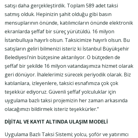
satışı daha gerçekleştirdik. Toplam 589 adet taksi
satmış olduk. Hepinizin şahit olduğu gibi basın
mensuplarının önünde, katılımcıların önünde elektronik
ekranlarda şeffaf bir süreç yürütüldü. 16 milyon
İstanbulluya hayırlı olsun. Taksicimize hayırlı olsun. Bu
satışların geliri bilmenizi isteriz ki İstanbul Büyükşehir
Belediyesi’nin bütçesine aktarılıyor. O bütçeden de
şeffaf bir şekilde 16 milyon vatandaşımıza hizmet olarak
geri dönüyor. İhalelerimiz sürecek periyodik olarak. Biz
katılanlara, izleyenlere, taksici esnafımıza çok çok
teşekkür ediyoruz. Güvenli şeffaf yolculuklar için
uygulama bazlı taksi projemizin her zaman arkasında
olacağımızı bildirmek isteriz teşekkürler.”
DİJİTAL VE KAYIT ALTINDA ULAŞIM MODELİ
Uygulama Bazlı Taksi Sistemi; yolcu, şoför ve yatırımcı