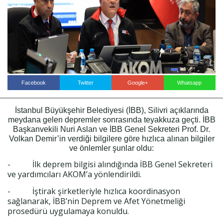
Haberin Doğru Adresi.
Facebook
Twitter
Google+
Whatsapp
İstanbul Büyükşehir Belediyesi (İBB), Silivri açıklarında
meydana gelen depremler sonrasında teyakkuza geçti. İBB
Başkanvekili Nuri Aslan ve İBB Genel Sekreteri Prof. Dr.
Volkan Demir’in verdiği bilgilere göre hızlıca alınan bilgiler
ve önlemler şunlar oldu:
- İlk deprem bilgisi alındığında İBB Genel Sekreteri
ve yardımcıları AKOM’a yönlendirildi.
- İştirak şirketleriyle hızlıca koordinasyon
sağlanarak, İBB’nin Deprem ve Afet Yönetmeliği
prosedürü uygulamaya konuldu.