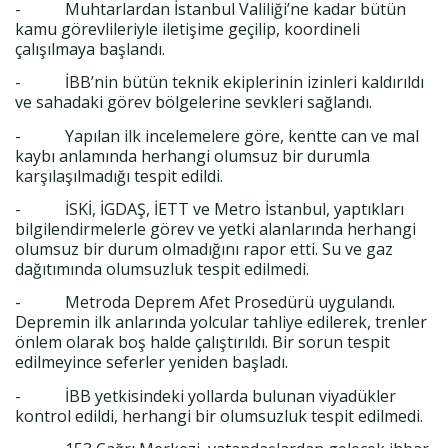
- Muhtarlardan İstanbul Valiliği’ne kadar bütün
kamu görevlileriyle iletişime geçilip, koordineli
çalışılmaya başlandı.
- İBB’nin bütün teknik ekiplerinin izinleri kaldırıldı
ve sahadaki görev bölgelerine sevkleri sağlandı.
- Yapılan ilk incelemelere göre, kentte can ve mal
kaybı anlamında herhangi olumsuz bir durumla
karşılaşılmadığı tespit edildi.
- İSKİ, İGDAŞ, İETT ve Metro İstanbul, yaptıkları
bilgilendirmelerle görev ve yetki alanlarında herhangi
olumsuz bir durum olmadığını rapor etti. Su ve gaz
dağıtımında olumsuzluk tespit edilmedi.
- Metroda Deprem Afet Prosedürü uygulandı.
Depremin ilk anlarında yolcular tahliye edilerek, trenler
önlem olarak boş halde çalıştırıldı. Bir sorun tespit
edilmeyince seferler yeniden başladı.
- İBB yetkisindeki yollarda bulunan viyadükler
kontrol edildi, herhangi bir olumsuzluk tespit edilmedi.