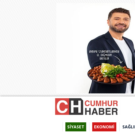
SİYASET
EKONOMİ
SAĞLI