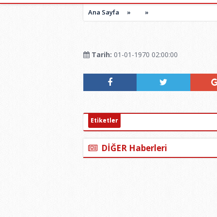
Ana Sayfa
»
»
Tarih:
01-01-1970 02:00:00
Etiketler
DİĞER Haberleri