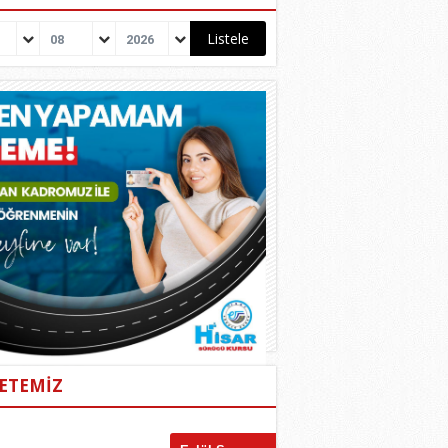
08
2026
ETEMİZ