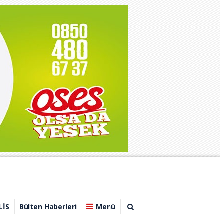
LİS
Bülten Haberleri
Menü