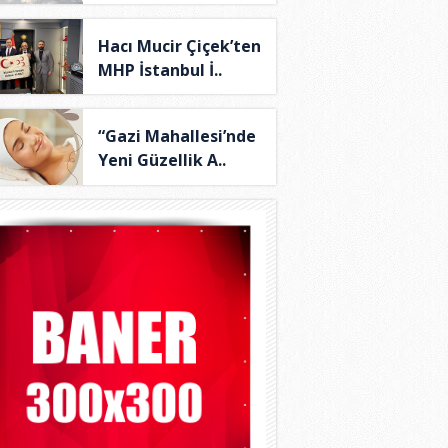
Hacı Mucir Çiçek’ten
MHP İstanbul İ..
“Gazi Mahallesi’nde
Yeni Güzellik A..