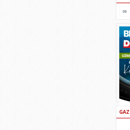
08
GAZ