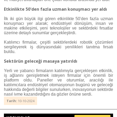
Etkinlikte 50'den fazla uzman konuşmacı yer aldı
İlk iki gün büyük ilgi gören etkinlikte 50'den fazla uzman
konuşmacı yer alarak; endüstriyel dönüşüm, insan ve
makine etkileşimi, yeni teknolojiler ve sektördeki fırsatlar
üzerine detaylı sunumlar gerçekleştirdi.
Katılımcı firmalar, çeşitli sektörlerdeki robotik çözümleri
sergileyerek iş dünyasındaki yenilikleri tanıtma fırsatı
buldu.
Sektörün geleceği masaya yatırıldı
Yerli ve yabancı firmaların katılımıyla gerçekleşen etkinlik,
iş ağlarını genişletmek isteyen firmalar için önemli bir
platform oldu. Paneller ve oturumlar, aracılığı ile
katılımcılara endüstriyel otomasyonun bugünü ve geleceği
hakkında değerli bilgiler sunulurken, inovasyonun sektörde
nasıl ivme kazandırdığını da gözler önüne serdi.
Tarih:
10-10-2024