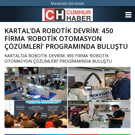
Masaüstü Görünüm
ANASAYFA
KARTAL’DA ROBOTİK DEVRİM: 450
KATEGORİLER
FİRMA ‘ROBOTİK OTOMASYON
YAZARLAR
ÇÖZÜMLERİ’ PROGRAMINDA BULUŞTU
KARTAL’DA ROBOTİK DEVRİM: 450 FİRMA ‘ROBOTİK
ANKETLER
OTOMASYON ÇÖZÜMLERİ’ PROGRAMINDA BULUŞTU
FOTO GALERİ
VİDEO GALERİ
KÜNYE
İLETİŞİM