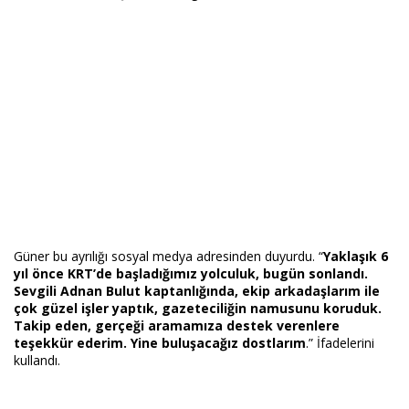
Haberin Doğru Adresi.
Güner bu ayrılığı sosyal medya adresinden duyurdu. “
Yaklaşık 6
yıl önce KRT’de başladığımız yolculuk, bugün sonlandı.
Sevgili Adnan Bulut kaptanlığında, ekip arkadaşlarım ile
çok güzel işler yaptık, gazeteciliğin namusunu koruduk.
Takip eden, gerçeği aramamıza destek verenlere
teşekkür ederim. Yine buluşacağız dostlarım
.” İfadelerini
kullandı.