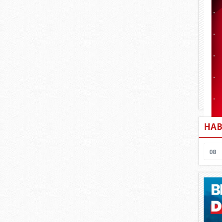
HAB
08