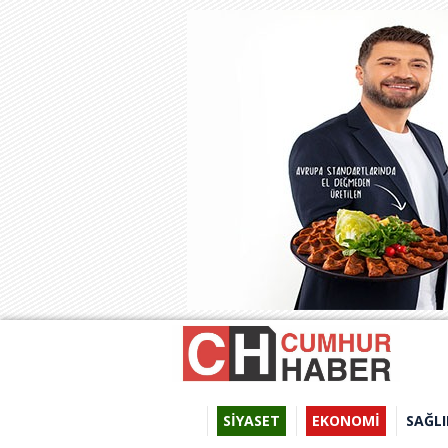
SİYASET
EKONOMİ
SAĞLI