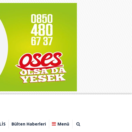
LİS
Bülten Haberleri
Menü