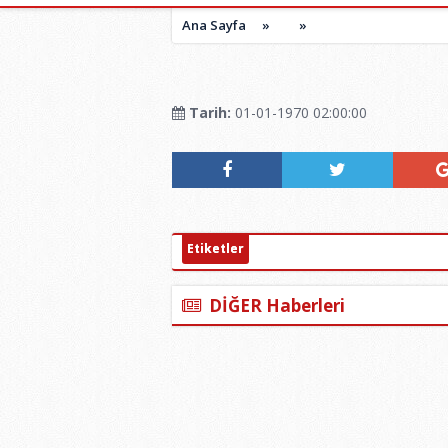
Ana Sayfa
»
»
Tarih:
01-01-1970 02:00:00
Etiketler
DİĞER Haberleri