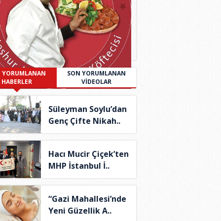
 YORUMLANAN
SON YORUMLANAN
HABERLER
VİDEOLAR
Süleyman Soylu’dan
Genç Çifte Nikah..
Hacı Mucir Çiçek’ten
MHP İstanbul İ..
“Gazi Mahallesi’nde
Yeni Güzellik A..