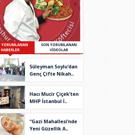
 YORUMLANAN
SON YORUMLANAN
HABERLER
VİDEOLAR
Süleyman Soylu’dan
Genç Çifte Nikah..
Hacı Mucir Çiçek’ten
MHP İstanbul İ..
“Gazi Mahallesi’nde
Yeni Güzellik A..