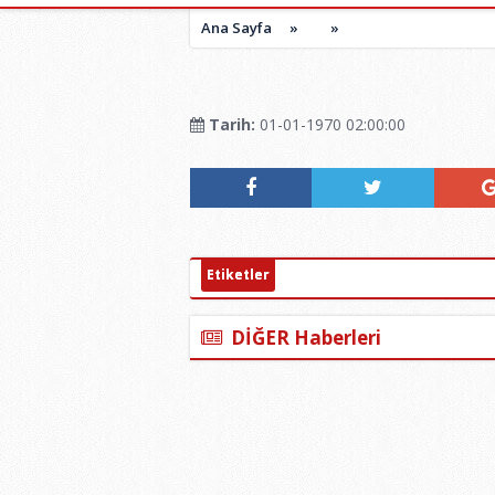
Ana Sayfa
»
»
Tarih:
01-01-1970 02:00:00
Etiketler
DİĞER Haberleri