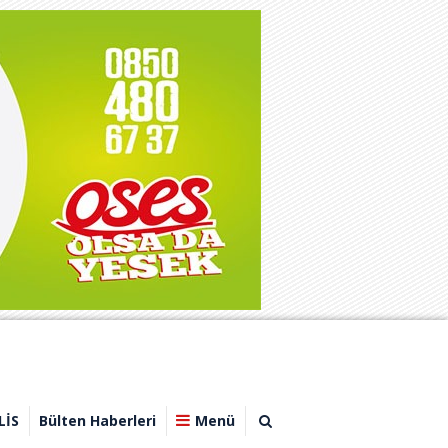
LİS
Bülten Haberleri
Menü