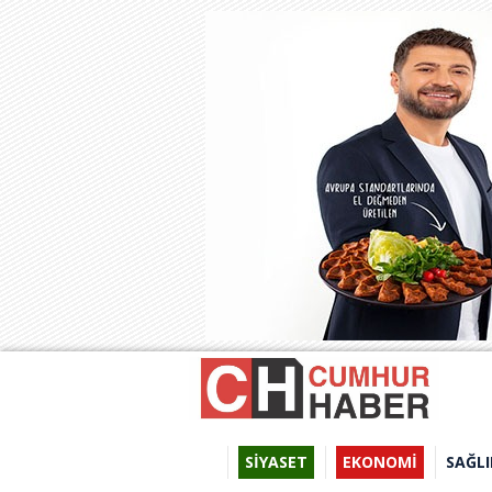
SİYASET
EKONOMİ
SAĞLI