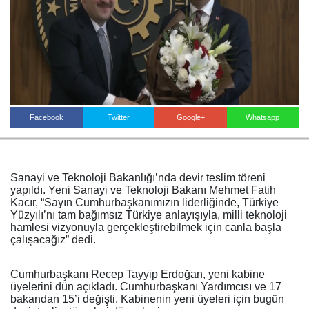
Haberin Doğru Adresi.
Facebook
Twitter
Google+
Whatsapp
Sanayi ve Teknoloji Bakanlığı’nda devir teslim töreni
yapıldı. Yeni Sanayi ve Teknoloji Bakanı Mehmet Fatih
Kacır, “Sayın Cumhurbaşkanımızın liderliğinde, Türkiye
Yüzyılı’nı tam bağımsız Türkiye anlayışıyla, milli teknoloji
hamlesi vizyonuyla gerçekleştirebilmek için canla başla
çalışacağız” dedi.
Cumhurbaşkanı Recep Tayyip Erdoğan, yeni kabine
üyelerini dün açıkladı. Cumhurbaşkanı Yardımcısı ve 17
bakandan 15’i değişti. Kabinenin yeni üyeleri için bugün