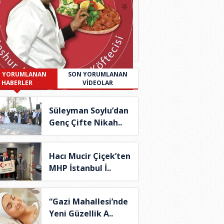
 YORUMLANAN
SON YORUMLANAN
HABERLER
VİDEOLAR
Süleyman Soylu’dan
Genç Çifte Nikah..
Hacı Mucir Çiçek’ten
MHP İstanbul İ..
“Gazi Mahallesi’nde
Yeni Güzellik A..