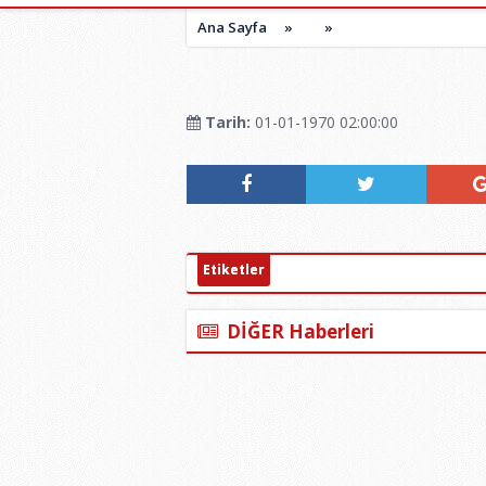
Ana Sayfa
»
»
Tarih:
01-01-1970 02:00:00
Etiketler
DİĞER Haberleri