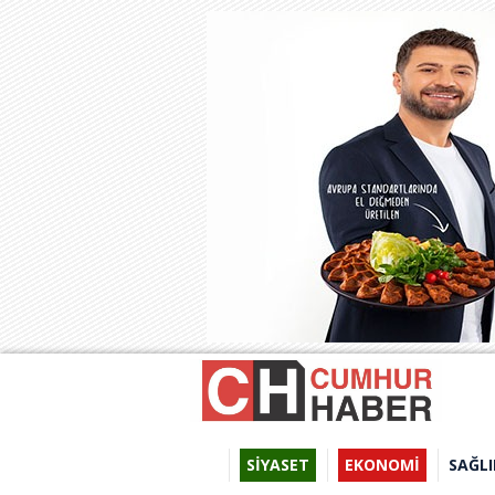
SİYASET
EKONOMİ
SAĞLI