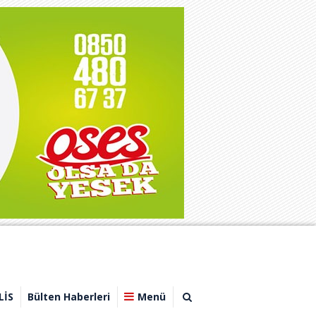
LİS
Bülten Haberleri
Menü