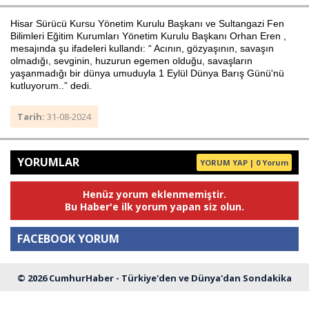
Hisar Sürücü Kursu Yönetim Kurulu Başkanı ve Sultangazi Fen
Bilimleri Eğitim Kurumları Yönetim Kurulu Başkanı Orhan Eren ,
mesajında şu ifadeleri kullandı: “ Acının, gözyaşının, savaşın
Haberin Doğru Adresi.
olmadığı, sevginin, huzurun egemen olduğu, savaşların
yaşanmadığı bir dünya umuduyla 1 Eylül Dünya Barış Günü'nü
kutluyorum..” dedi.
Tarih:
31-08-2024
YORUMLAR
YORUM YAP | 0 Yorum
Henüz yorum eklenmemiştir.
Bu Haber'e ilk yorum yapan siz olun.
FACEBOOK YORUM
© 2026 CumhurHaber - Türkiye'den ve Dünya'dan Sondakika
Yorum
Haberleri