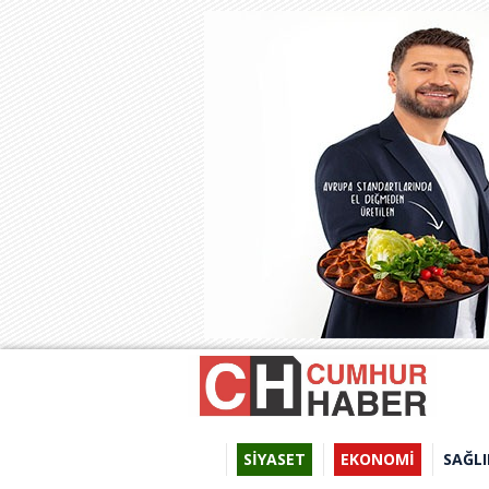
SİYASET
EKONOMİ
SAĞLI