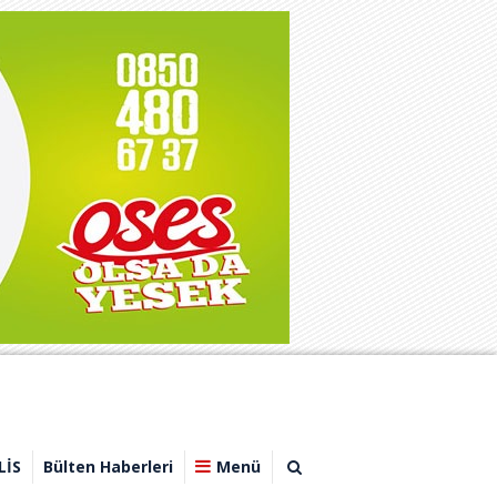
LİS
Bülten Haberleri
Menü