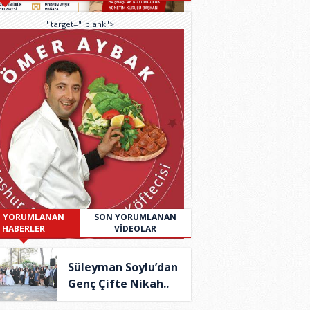
" target="_blank">
 YORUMLANAN
SON YORUMLANAN
HABERLER
VİDEOLAR
Süleyman Soylu’dan
Genç Çifte Nikah..