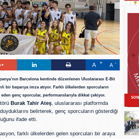
A
A
spanya’nın Barcelona kentinde düzenlenen
Uluslararası E-Bit
i bir başarıya imza atıyor. Farklı ülkelerden sporcuların
eden genç sporcular, performanslarıyla dikkat çekiyor.
SON
atörü
Burak Tahir Ateş
, uluslararası platformda
 duyduklarını belirterek, genç sporcuların gösterdiği
uğunu ifade etti.
asyon, farklı ülkelerden gelen sporcuları bir araya