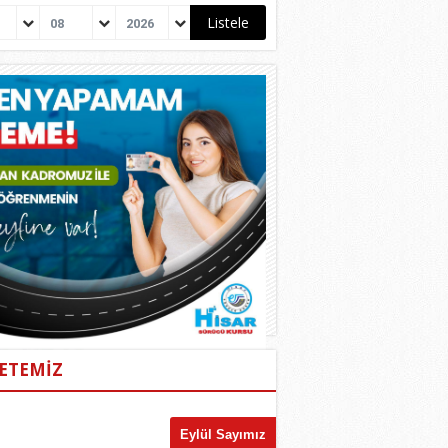
08
2026
ETEMİZ