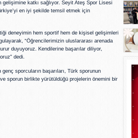
n gelişimine katkı sağlıyor. Seyit Ateş Spor Lisesi
Türkiye’yi en iyi şekilde temsil etmek için
ttiği deneyimin hem sportif hem de kişisel gelişimleri
ulayarak, “Öğrencilerimizin uluslararası arenada
rur duyuyoruz. Kendilerine başarılar diliyor,
yoruz” dedi.
 genç sporcuların başarıları, Türk sporunun
ve sporun birlikte yürütüldüğü projelerin önemini bir