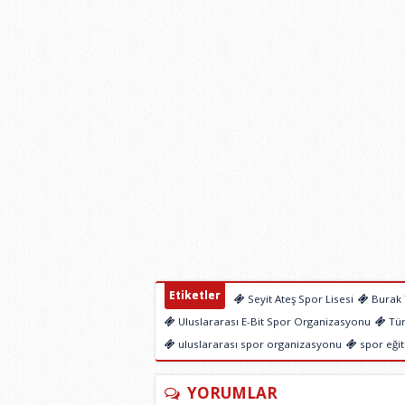
Etiketler
Seyit Ateş Spor Lisesi
Burak 
Uluslararası E-Bit Spor Organizasyonu
Tür
uluslararası spor organizasyonu
spor eğit
YORUMLAR