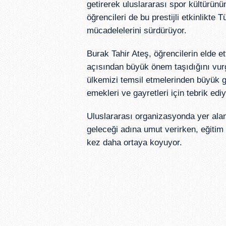
getirerek uluslararası spor kültürünü
öğrencileri de bu prestijli etkinlikte 
mücadelelerini sürdürüyor.
Burak Tahir Ateş, öğrencilerin elde e
açısından büyük önem taşıdığını vurg
ülkemizi temsil etmelerinden büyük gu
emekleri ve gayretleri için tebrik edi
Uluslararası organizasyonda yer alan
geleceği adına umut verirken, eğitim 
kez daha ortaya koyuyor.