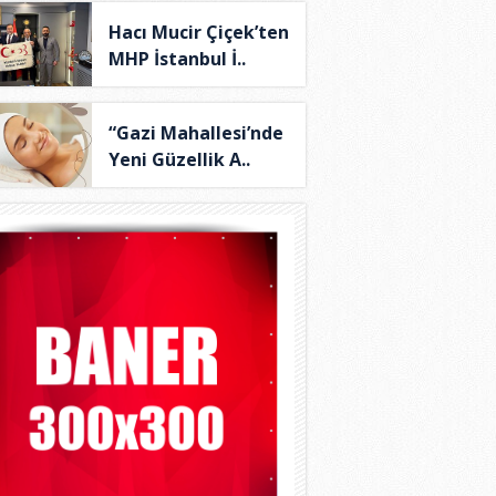
Hacı Mucir Çiçek’ten
MHP İstanbul İ..
“Gazi Mahallesi’nde
Yeni Güzellik A..