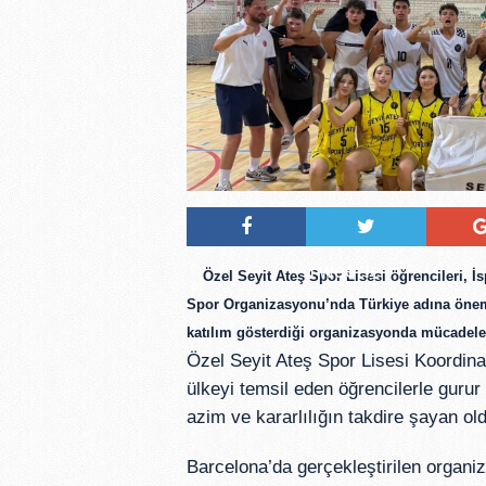
Tweetle
Özel Seyit Ateş Spor Lisesi
öğrencileri, İ
Spor Organizasyonu
’nda Türkiye adına öneml
katılım gösterdiği organizasyonda mücadele 
Özel Seyit Ateş Spor Lisesi Koordin
ülkeyi temsil eden öğrencilerle gurur
azim ve kararlılığın takdire şayan old
Barcelona’da gerçekleştirilen organiz