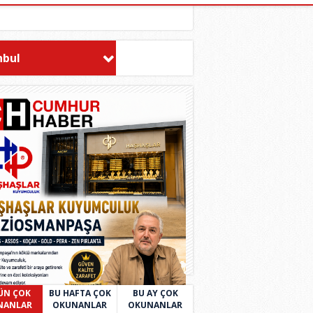
nbul
ÜN ÇOK
BU HAFTA ÇOK
BU AY ÇOK
NANLAR
OKUNANLAR
OKUNANLAR