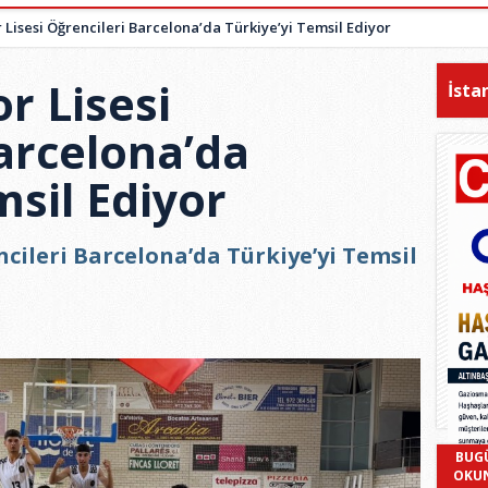
r Lisesi Öğrencileri Barcelona’da Türkiye’yi Temsil Ediyor
r Lisesi
İsta
arcelona’da
msil Ediyor
ncileri Barcelona’da Türkiye’yi Temsil
BUG
OKU