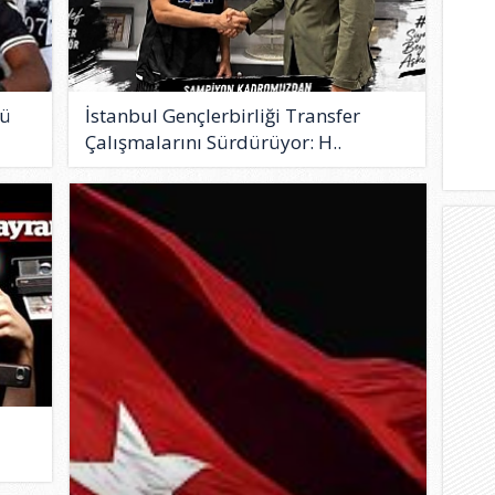
cü
İstanbul Gençlerbirliği Transfer
Çalışmalarını Sürdürüyor: H..