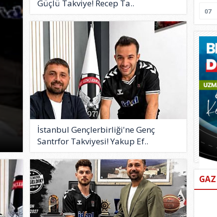
Güçlü Takviye! Recep Ta..
07
İstanbul Gençlerbirliği'ne Genç
Santrfor Takviyesi! Yakup Ef..
GAZ