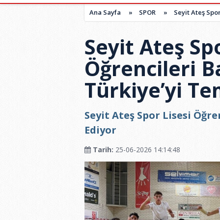
Ana Sayfa
»
SPOR
»
Seyit Ateş Spo
Seyit Ateş Spo
Öğrencileri B
Türkiye’yi Te
Seyit Ateş Spor Lisesi Öğre
Ediyor
Tarih:
25-06-2026 14:14:48