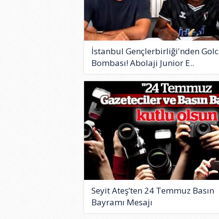
İstanbul Gençlerbirliği'nden Gol
Bombası! Abolaji Junior E..
Seyit Ateş’ten 24 Temmuz Basın
Bayramı Mesajı