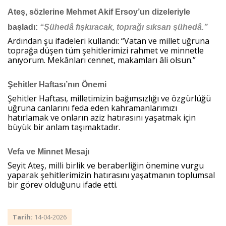
Ateş, sözlerine Mehmet Akif Ersoy’un dizeleriyle
başladı:
“Şühedâ fışkıracak, toprağı sıksan şühedâ.”
Haberin Doğru Adresi.
Ardından şu ifadeleri kullandı: “Vatan ve millet uğruna
toprağa düşen tüm şehitlerimizi rahmet ve minnetle
anıyorum. Mekânları cennet, makamları âli olsun.”
Şehitler Haftası’nın Önemi
Şehitler Haftası, milletimizin bağımsızlığı ve özgürlüğü
uğruna canlarını feda eden kahramanlarımızı
hatırlamak ve onların aziz hatırasını yaşatmak için
büyük bir anlam taşımaktadır.
Vefa ve Minnet Mesajı
Seyit Ateş, milli birlik ve beraberliğin önemine vurgu
yaparak şehitlerimizin hatırasını yaşatmanın toplumsal
bir görev olduğunu ifade etti.
Tarih:
14-04-2026