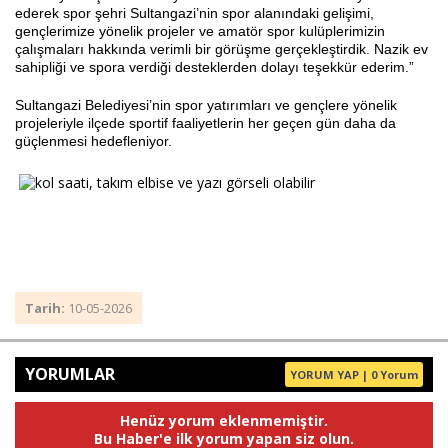
ederek spor şehri Sultangazi’nin spor alanındaki gelişimi,
gençlerimize yönelik projeler ve amatör spor kulüplerimizin
çalışmaları hakkında verimli bir görüşme gerçekleştirdik. Nazik ev
sahipliği ve spora verdiği desteklerden dolayı teşekkür ederim.”
Sultangazi Belediyesi’nin spor yatırımları ve gençlere yönelik
projeleriyle ilçede sportif faaliyetlerin her geçen gün daha da
güçlenmesi hedefleniyor.
Tarih:
10-05-2026
YORUMLAR
YORUM YAP | 0 Yorum
Henüz yorum eklenmemiştir.
Bu Haber'e ilk yorum yapan siz olun.