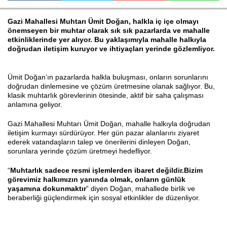
Gazi Mahallesi Muhtarı Ümit Doğan, halkla iç içe olmayı
önemseyen bir muhtar olarak sık sık pazarlarda ve mahalle
Haberin Doğru Adresi.
etkinliklerinde yer alıyor. Bu yaklaşımıyla mahalle halkıyla
doğrudan iletişim kuruyor ve ihtiyaçları yerinde gözlemliyor.
Ümit Doğan’ın pazarlarda halkla buluşması, onların sorunlarını
doğrudan dinlemesine ve çözüm üretmesine olanak sağlıyor. Bu,
klasik muhtarlık görevlerinin ötesinde, aktif bir saha çalışması
anlamına geliyor.
Gazi Mahallesi Muhtarı Ümit Doğan, mahalle halkıyla doğrudan
iletişim kurmayı sürdürüyor. Her gün pazar alanlarını ziyaret
ederek vatandaşların talep ve önerilerini dinleyen Doğan,
sorunlara yerinde çözüm üretmeyi hedefliyor.
“
Muhtarlık sadece resmi işlemlerden ibaret değildir.
Bizim
görevimiz halkımızın yanında olmak, onların günlük
yaşamına dokunmaktır
” diyen Doğan, mahallede birlik ve
beraberliği güçlendirmek için sosyal etkinlikler de düzenliyor.