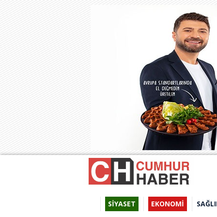
SİYASET
EKONOMİ
SAĞLI