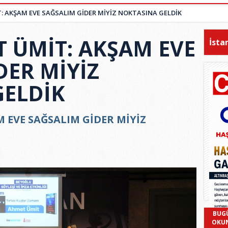
 AKŞAM EVE SAĞSALIM GİDER MİYİZ NOKTASINA GELDİK
 ÜMİT: AKŞAM EVE
İsta
DER MİYİZ
GELDİK
 EVE SAĞSALIM GİDER MİYİZ
BUG
OKU