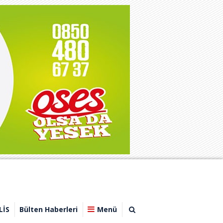
LİS
Bülten Haberleri
Menü