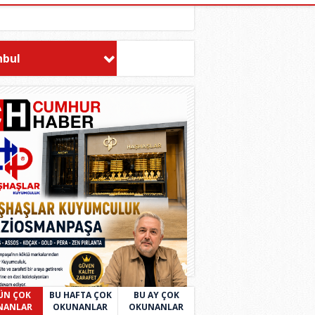
nbul
ÜN ÇOK
BU HAFTA ÇOK
BU AY ÇOK
NANLAR
OKUNANLAR
OKUNANLAR