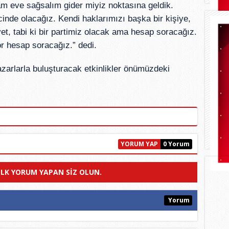
 eve sağsalım gider miyiz noktasına geldik.
inde olacağız. Kendi haklarımızı başka bir kişiye,
et, tabi ki bir partimiz olacak ama hesap soracağız.
or hesap soracağız.” dedi.
yazarlarla buluşturacak etkinlikler önümüzdeki
YORUM YAP
0 Yorum
ILK YORUM YAPAN SIZ OLUN.
Yorum