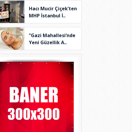
Hacı Mucir Çiçek’ten
MHP İstanbul İ..
“Gazi Mahallesi’nde
Yeni Güzellik A..