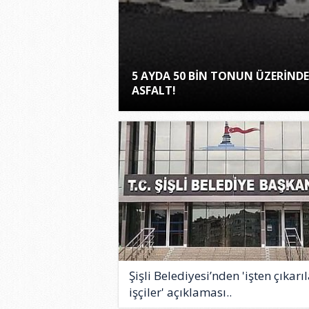
5 AYDA 50 BİN TONUN ÜZERİNDE
ASFALT!
Şişli Belediyesi’nden 'işten çıkarı
işçiler' açıklaması..