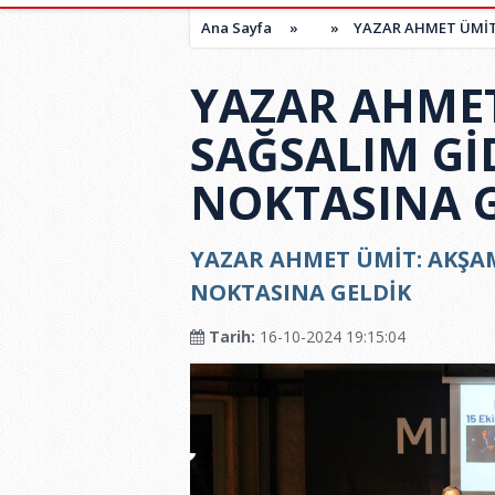
Ana Sayfa
»
»
YAZAR AHMET ÜMİT:
YAZAR AHMET
SAĞSALIM Gİ
NOKTASINA 
YAZAR AHMET ÜMİT: AKŞAM
NOKTASINA GELDİK
Tarih:
16-10-2024 19:15:04