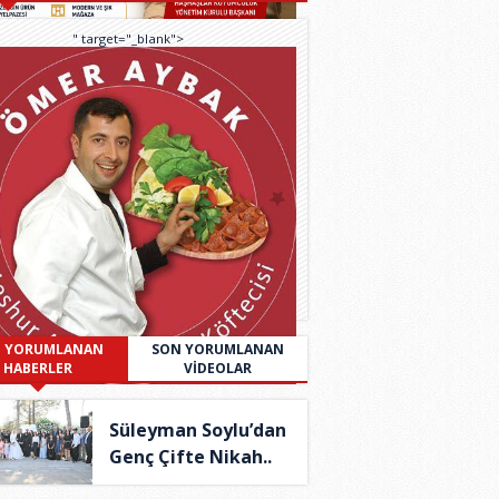
" target="_blank">
 YORUMLANAN
SON YORUMLANAN
HABERLER
VİDEOLAR
Süleyman Soylu’dan
Genç Çifte Nikah..