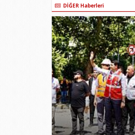
DİĞER Haberleri