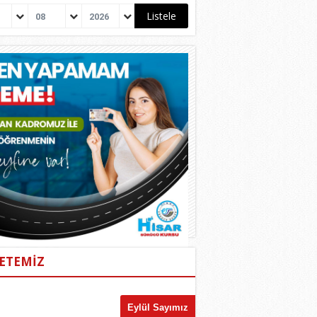
08
2026
ETEMİZ