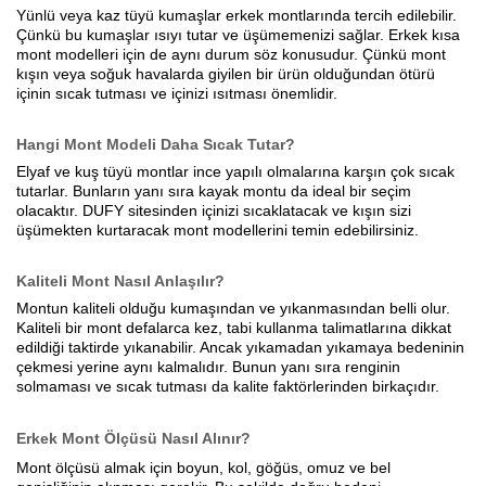
Yünlü veya kaz tüyü kumaşlar erkek montlarında tercih edilebilir.
Çünkü bu kumaşlar ısıyı tutar ve üşümemenizi sağlar. Erkek kısa
mont modelleri için de aynı durum söz konusudur. Çünkü mont
kışın veya soğuk havalarda giyilen bir ürün olduğundan ötürü
içinin sıcak tutması ve içinizi ısıtması önemlidir.
Hangi Mont Modeli Daha Sıcak Tutar?
Elyaf ve kuş tüyü montlar ince yapılı olmalarına karşın çok sıcak
tutarlar. Bunların yanı sıra kayak montu da ideal bir seçim
olacaktır. DUFY sitesinden içinizi sıcaklatacak ve kışın sizi
üşümekten kurtaracak mont modellerini temin edebilirsiniz.
Kaliteli Mont Nasıl Anlaşılır?
Montun kaliteli olduğu kumaşından ve yıkanmasından belli olur.
Kaliteli bir mont defalarca kez, tabi kullanma talimatlarına dikkat
edildiği taktirde yıkanabilir. Ancak yıkamadan yıkamaya bedeninin
çekmesi yerine aynı kalmalıdır. Bunun yanı sıra renginin
solmaması ve sıcak tutması da kalite faktörlerinden birkaçıdır.
Erkek Mont Ölçüsü Nasıl Alınır?
Mont ölçüsü almak için boyun, kol, göğüs, omuz ve bel