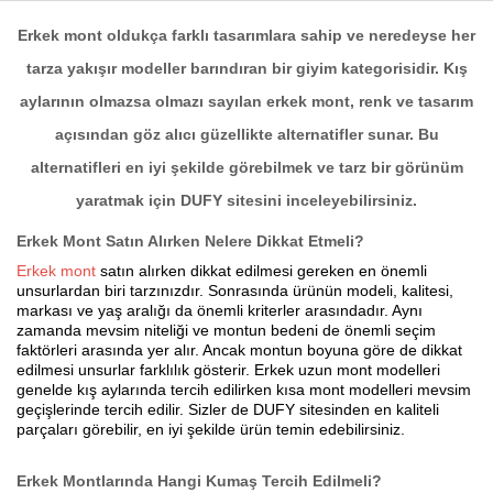
Erkek mont oldukça farklı tasarımlara sahip ve neredeyse her
tarza yakışır modeller barındıran bir giyim kategorisidir. Kış
Haberin Doğru Adresi.
aylarının olmazsa olmazı sayılan erkek mont, renk ve tasarım
açısından göz alıcı güzellikte alternatifler sunar. Bu
alternatifleri en iyi şekilde görebilmek ve tarz bir görünüm
yaratmak için DUFY sitesini inceleyebilirsiniz.
Erkek Mont Satın Alırken Nelere Dikkat Etmeli?
Erkek mont
satın alırken dikkat edilmesi gereken en önemli
unsurlardan biri tarzınızdır. Sonrasında ürünün modeli, kalitesi,
markası ve yaş aralığı da önemli kriterler arasındadır. Aynı
zamanda mevsim niteliği ve montun bedeni de önemli seçim
faktörleri arasında yer alır. Ancak montun boyuna göre de dikkat
edilmesi unsurlar farklılık gösterir. Erkek uzun mont modelleri
genelde kış aylarında tercih edilirken kısa mont modelleri mevsim
geçişlerinde tercih edilir. Sizler de DUFY sitesinden en kaliteli
parçaları görebilir, en iyi şekilde ürün temin edebilirsiniz.
Erkek Montlarında Hangi Kumaş Tercih Edilmeli?