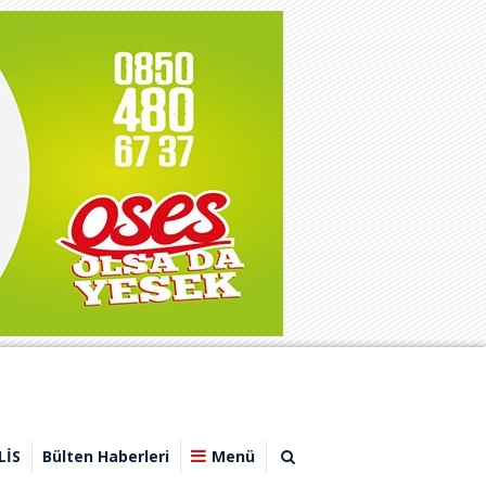
LİS
Bülten Haberleri
Menü