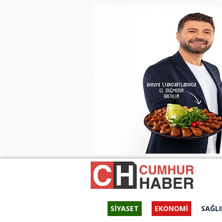
SİYASET
EKONOMİ
SAĞLI