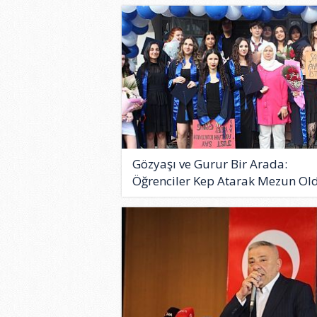
Gözyaşı ve Gurur Bir Arada:
Öğrenciler Kep Atarak Mezun Old