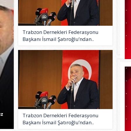
Trabzon Dernekleri Federasyonu
Başkanı İsmail Şatıroğlu’ndan..
uz
Trabzon Dernekleri Federasyonu
Başkanı İsmail Şatıroğlu’ndan..