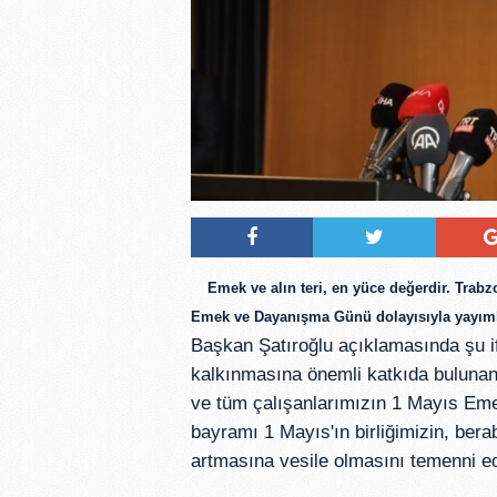
Emek ve alın teri, en yüce değerdir.
 Trabz
Emek ve Dayanışma Günü dolayısıyla yayımla
Başkan Şatıroğlu açıklamasında şu if
kalkınmasına önemli katkıda bulunan,
ve tüm çalışanlarımızın 1 Mayıs Em
bayramı 1 Mayıs'ın birliğimizin, bera
artmasına vesile olmasını temenni e