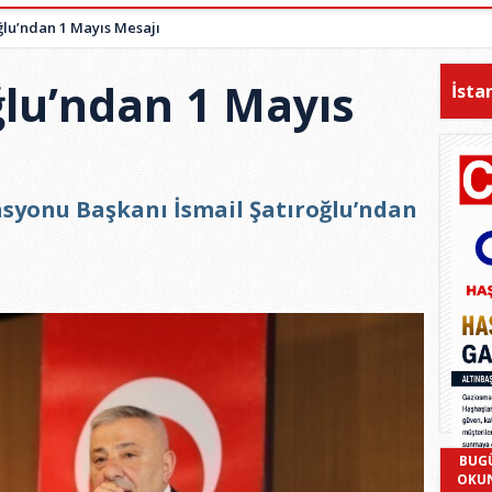
ğlu’ndan 1 Mayıs Mesajı
ğlu’ndan 1 Mayıs
İsta
syonu Başkanı İsmail Şatıroğlu’ndan
BUG
OKU