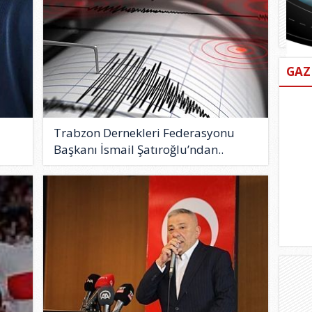
GAZ
Trabzon Dernekleri Federasyonu
Başkanı İsmail Şatıroğlu’ndan..