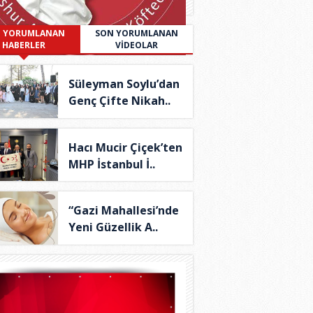
 YORUMLANAN
SON YORUMLANAN
HABERLER
VİDEOLAR
Süleyman Soylu’dan
Genç Çifte Nikah..
Hacı Mucir Çiçek’ten
MHP İstanbul İ..
“Gazi Mahallesi’nde
Yeni Güzellik A..