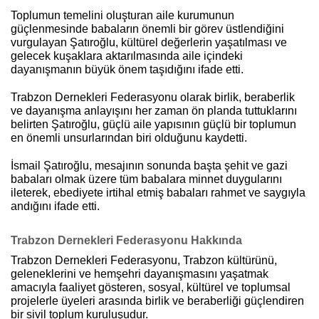
Toplumun temelini oluşturan aile kurumunun
güçlenmesinde babaların önemli bir görev üstlendiğini
vurgulayan Şatıroğlu, kültürel değerlerin yaşatılması ve
gelecek kuşaklara aktarılmasında aile içindeki
dayanışmanın büyük önem taşıdığını ifade etti.
Trabzon Dernekleri Federasyonu olarak birlik, beraberlik
ve dayanışma anlayışını her zaman ön planda tuttuklarını
belirten Şatıroğlu, güçlü aile yapısının güçlü bir toplumun
en önemli unsurlarından biri olduğunu kaydetti.
İsmail Şatıroğlu, mesajının sonunda başta şehit ve gazi
babaları olmak üzere tüm babalara minnet duygularını
ileterek, ebediyete irtihal etmiş babaları rahmet ve saygıyla
andığını ifade etti.
Trabzon Dernekleri Federasyonu Hakkında
Trabzon Dernekleri Federasyonu, Trabzon kültürünü,
geleneklerini ve hemşehri dayanışmasını yaşatmak
amacıyla faaliyet gösteren, sosyal, kültürel ve toplumsal
projelerle üyeleri arasında birlik ve beraberliği güçlendiren
bir sivil toplum kuruluşudur.