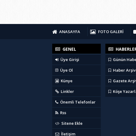
ANASAYFA
FOTO GALERİ
GENEL
HABERLE
Üye Girişi
Günün Habe
Üye Ol
Haber Arşiv
Künye
Gazete Arşi
Linkler
Köşe Yazarl
Önemli Telefonlar
Rss
Sitene Ekle
İletişim