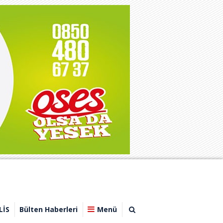
LİS
Bülten Haberleri
Menü