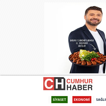
SİYASET
EKONOMİ
SAĞLI