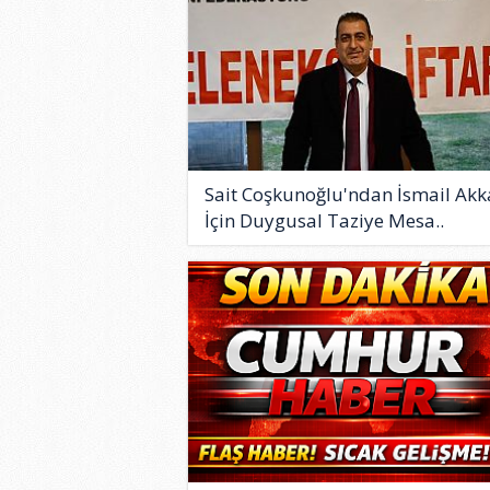
Sait Coşkunoğlu'ndan İsmail Ak
İçin Duygusal Taziye Mesa..