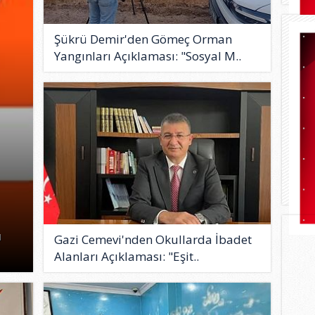
Şükrü Demir'den Gömeç Orman
Yangınları Açıklaması: "Sosyal M..
ı
Gazi Cemevi'nden Okullarda İbadet
Alanları Açıklaması: "Eşit..