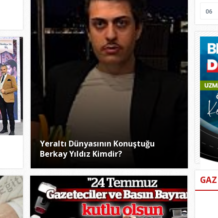
06
Yeraltı Dünyasının Konuştuğu
Berkay Yıldız Kimdir?
GAZ