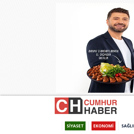
SİYASET
EKONOMİ
SAĞLI