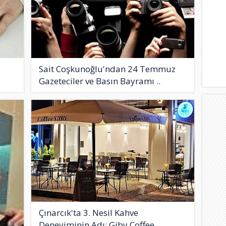
Sait Coşkunoğlu'ndan 24 Temmuz
Gazeteciler ve Basın Bayramı ..
Çınarcık'ta 3. Nesil Kahve
Deneyiminin Adı: Giby Coffee