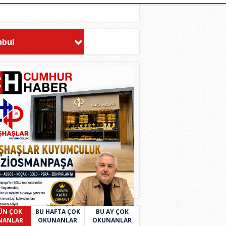
nbul
ÜN ÇOK
BU HAFTA ÇOK
BU AY ÇOK
NANLAR
OKUNANLAR
OKUNANLAR