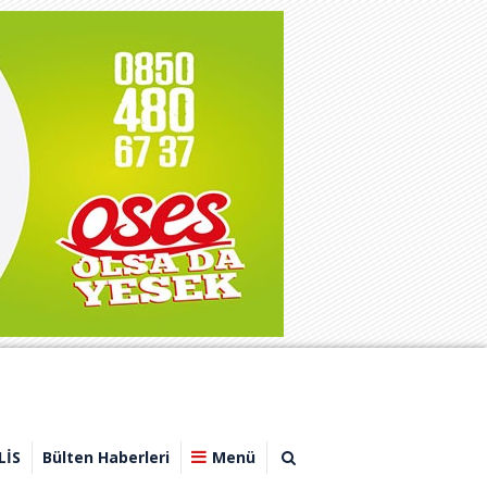
LİS
Bülten Haberleri
Menü