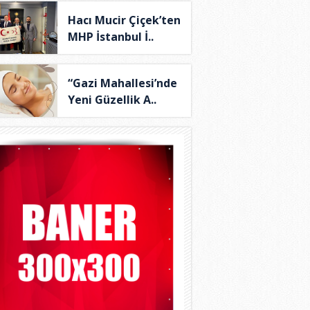
Hacı Mucir Çiçek’ten
MHP İstanbul İ..
“Gazi Mahallesi’nde
Yeni Güzellik A..