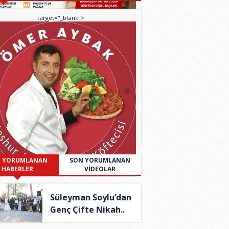
" target="_blank">
 YORUMLANAN
SON YORUMLANAN
HABERLER
VİDEOLAR
Süleyman Soylu’dan
Genç Çifte Nikah..