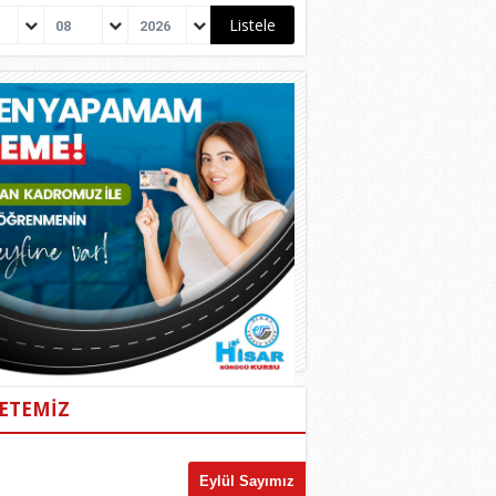
08
2026
ETEMİZ