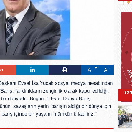
A
A
u Başkanı Evsal İsa Yucak sosyal medya hesabından
arış, farklılıkların zenginlik olarak kabul edildiği,
SON
bir dünyadır. Bugün, 1 Eylül Dünya Barış
nün, savaşların yerini barışın aldığı bir dünya için
 barış içinde bir yaşamı mümkün kılabiliriz."