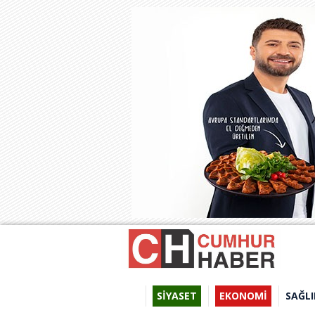
SİYASET
EKONOMİ
SAĞLI