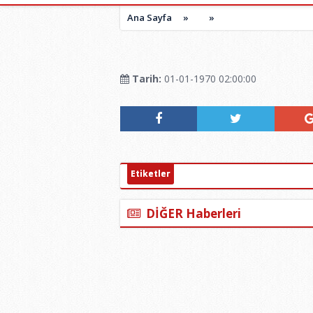
Ana Sayfa
»
»
Tarih:
01-01-1970 02:00:00
Etiketler
DİĞER Haberleri