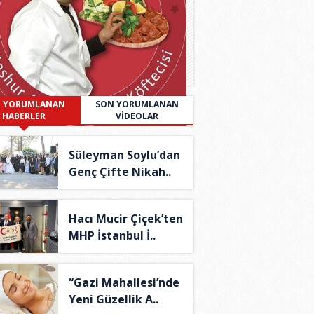
 YORUMLANAN
SON YORUMLANAN
HABERLER
VİDEOLAR
Süleyman Soylu’dan
Genç Çifte Nikah..
Hacı Mucir Çiçek’ten
MHP İstanbul İ..
“Gazi Mahallesi’nde
Yeni Güzellik A..