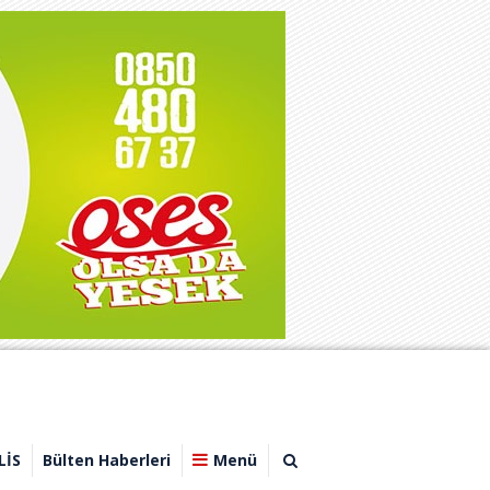
LİS
Bülten Haberleri
Menü