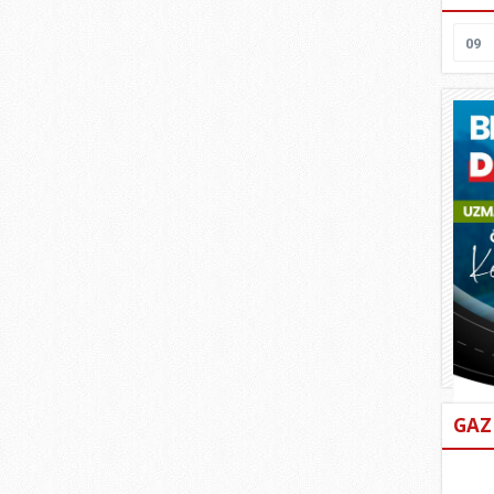
09
GAZ