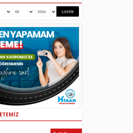
08
2026
ETEMİZ