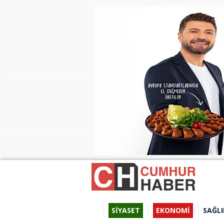
SİYASET
EKONOMİ
SAĞLI