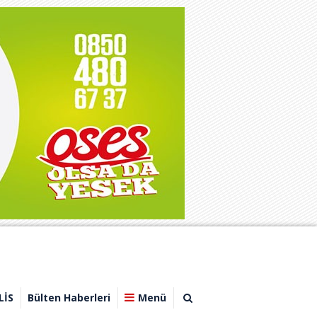
LİS
Bülten Haberleri
Menü