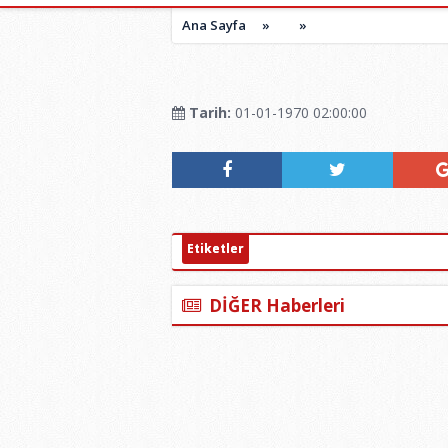
Ana Sayfa
»
»
Tarih:
01-01-1970 02:00:00
Etiketler
DİĞER Haberleri