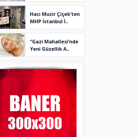
Hacı Mucir Çiçek’ten
MHP İstanbul İ..
“Gazi Mahallesi’nde
Yeni Güzellik A..