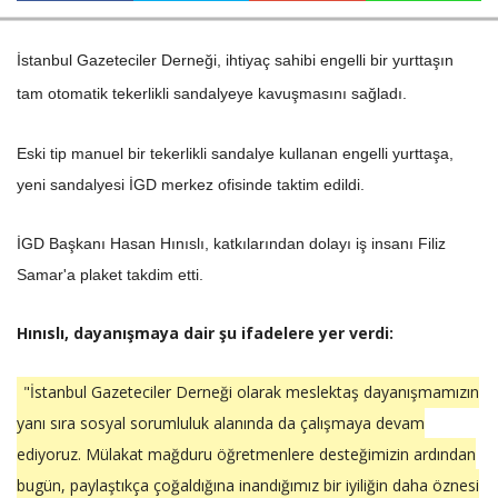
İstanbul Gazeteciler Derneği, ihtiyaç sahibi engelli bir yurttaşın
Haberin Doğru Adresi.
tam otomatik tekerlikli sandalyeye kavuşmasını sağladı.
Eski tip manuel bir tekerlikli sandalye kullanan engelli yurttaşa,
yeni sandalyesi İGD merkez ofisinde taktim edildi.
İGD Başkanı Hasan Hınıslı, katkılarından dolayı iş insanı Filiz
Samar'a plaket takdim etti.
Hınıslı, dayanışmaya dair şu ifadelere yer verdi:
"İstanbul Gazeteciler Derneği olarak meslektaş dayanışmamızın
yanı sıra sosyal sorumluluk alanında da çalışmaya devam
ediyoruz. Mülakat mağduru öğretmenlere desteğimizin ardından
bugün, paylaştıkça çoğaldığına inandığımız bir iyiliğin daha öznesi