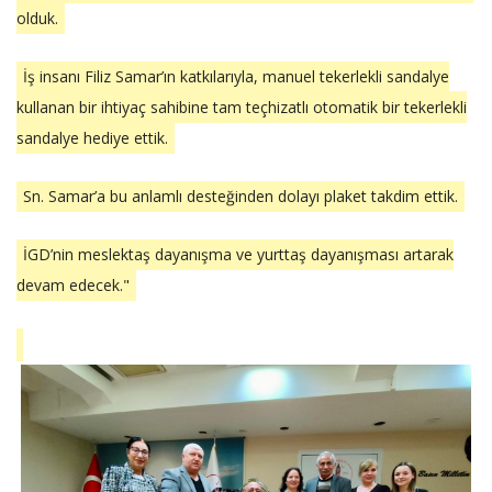
olduk.
İş insanı Filiz Samar’ın katkılarıyla, manuel tekerlekli sandalye
kullanan bir ihtiyaç sahibine tam teçhizatlı otomatik bir tekerlekli
sandalye hediye ettik.
Sn. Samar’a bu anlamlı desteğinden dolayı plaket takdim ettik.
İGD’nin meslektaş dayanışma ve yurttaş dayanışması artarak
devam edecek."