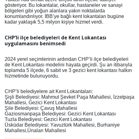
gösteriyor. Bu lokantalar, okullar, hastaneler ve sanayi
bölgeleri gibi yoğun alanlara yakın noktalarda
konumlandırılıyor. İBB’ye bağlı kent lokantaları bugüne
kadar yaklaşık 5,5 milyon kişiye hizmet verdi.
CHP’li ilçe belediyeleri de Kent Lokantası
uygulamasını benimsedi
2024 yerel seçimlerinin ardından CHP’li ilçe belediyeleri
de Kent Lokantası modelini hayata geçirdi. Şu an itibarıyla
toplamda 5 ilçede, 6 sabit ve 3 gezici kent lokantası halkın
hizmetinde bulunuyordu.
CHP’li belediyelere ait Kent Lokantaları:
Şişli Belediyesi: Mahmut Şevket Paşa Mahallesi, İzzetpaşa
Mahallesi, Gezici Kent Lokantası
Şile Belediyesi: Çavuş Mahallesi
Gaziosmanpaşa Belediyesi: Gezici Kent Lokantası
Tuzla Belediyesi: Gezici Kent Lokantası
Üsküdar Belediyesi: Yavuztürk Mahallesi, Burhaniye
Mahallesi,Ünalan Mahallesi