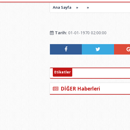
Ana Sayfa
»
»
Tarih:
01-01-1970 02:00:00
Etiketler
DİĞER Haberleri