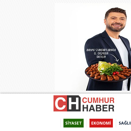
SİYASET
EKONOMİ
SAĞLI