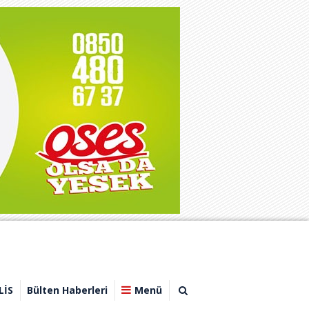
LİS
Bülten Haberleri
Menü