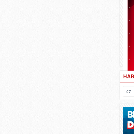
HAB
07