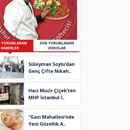
 YORUMLANAN
SON YORUMLANAN
HABERLER
VİDEOLAR
Süleyman Soylu’dan
Genç Çifte Nikah..
Hacı Mucir Çiçek’ten
MHP İstanbul İ..
“Gazi Mahallesi’nde
Yeni Güzellik A..