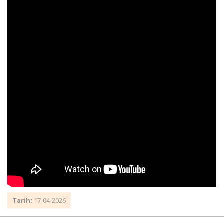
Tarih:
17-04-2026