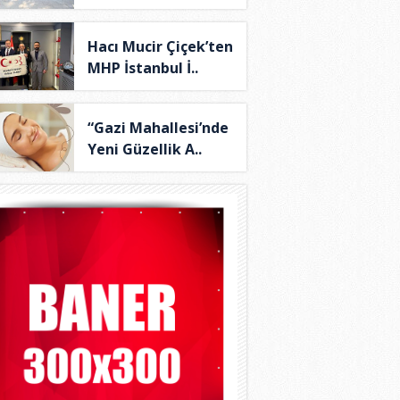
Hacı Mucir Çiçek’ten
MHP İstanbul İ..
“Gazi Mahallesi’nde
Yeni Güzellik A..