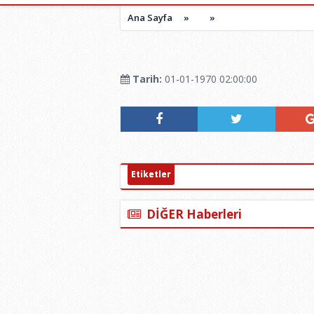
Ana Sayfa
»
»
Tarih:
01-01-1970 02:00:00
Etiketler
DİĞER Haberleri