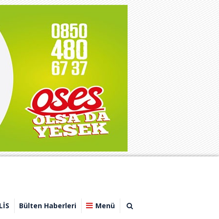
LİS
Bülten Haberleri
Menü