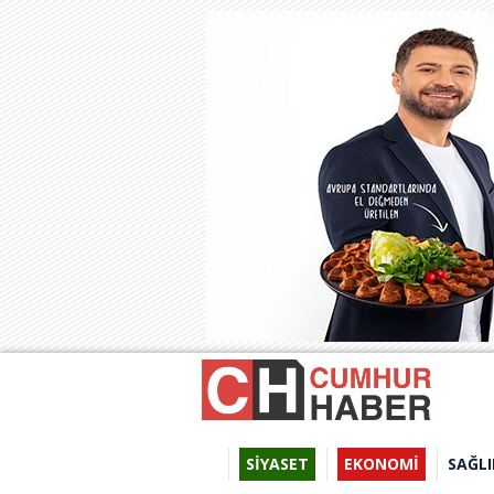
SİYASET
EKONOMİ
SAĞLI