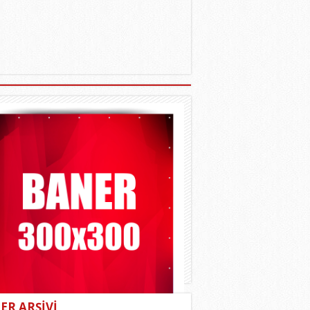
ER ARŞİVİ