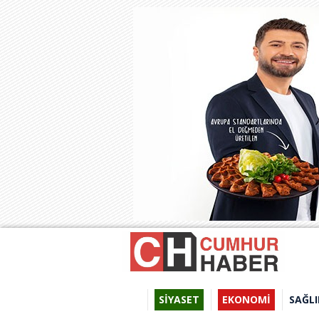
SİYASET
EKONOMİ
SAĞLI