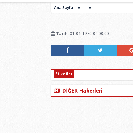
Ana Sayfa
»
»
Tarih:
01-01-1970 02:00:00
Etiketler
DİĞER Haberleri