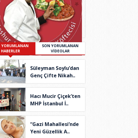
 YORUMLANAN
SON YORUMLANAN
HABERLER
VİDEOLAR
Süleyman Soylu’dan
Genç Çifte Nikah..
Hacı Mucir Çiçek’ten
MHP İstanbul İ..
“Gazi Mahallesi’nde
Yeni Güzellik A..