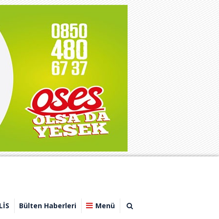
LİS
Bülten Haberleri
Menü