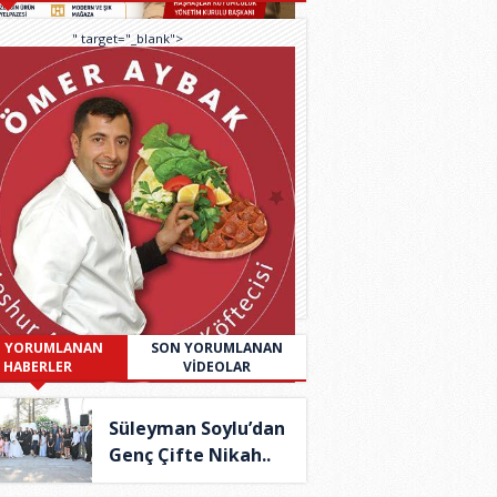
" target="_blank">
 YORUMLANAN
SON YORUMLANAN
HABERLER
VİDEOLAR
Süleyman Soylu’dan
Genç Çifte Nikah..