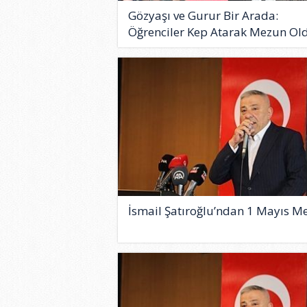
Gözyaşı ve Gurur Bir Arada:
Öğrenciler Kep Atarak Mezun Old
İsmail Şatıroğlu’ndan 1 Mayıs Me