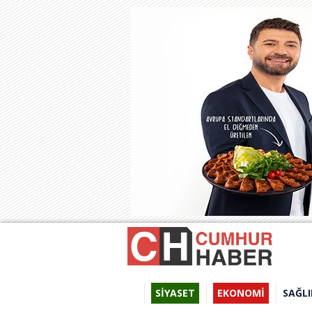
SİYASET
EKONOMİ
SAĞLI