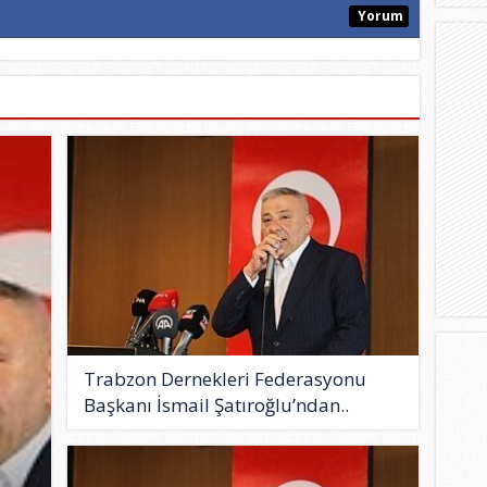
Yorum
Trabzon Dernekleri Federasyonu
Başkanı İsmail Şatıroğlu’ndan..