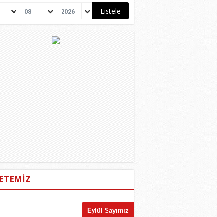
08
2026
ETEMİZ