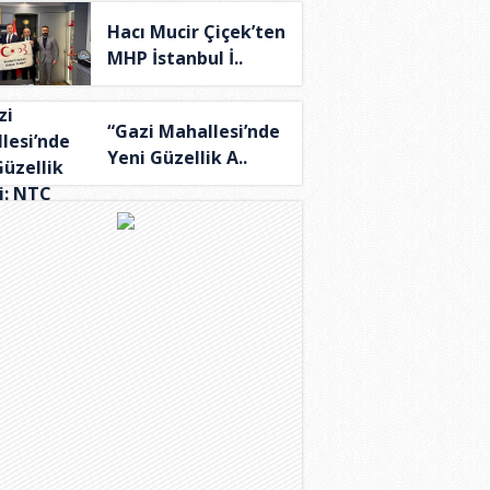
Hacı Mucir Çiçek’ten
MHP İstanbul İ..
“Gazi Mahallesi’nde
Yeni Güzellik A..