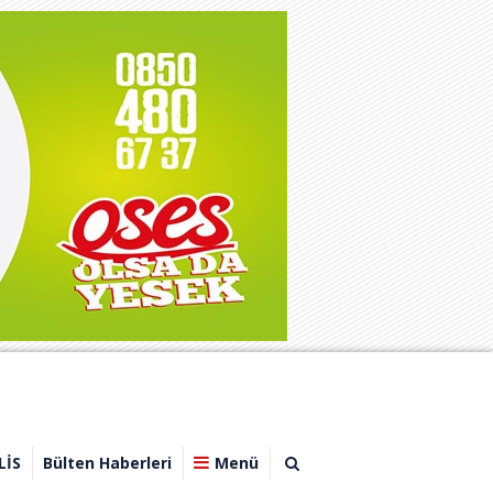
LİS
Bülten Haberleri
Menü