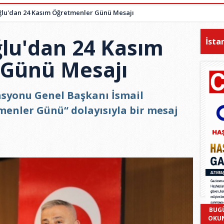
oğlu'dan 24 Kasım Öğretmenler Günü Mesajı
ğlu'dan 24 Kasım
İsta
 Günü Mesajı
syonu Genel Başkanı İsmail
menler Günü“ dolayısıyla bir mesaj
BUG
OKU