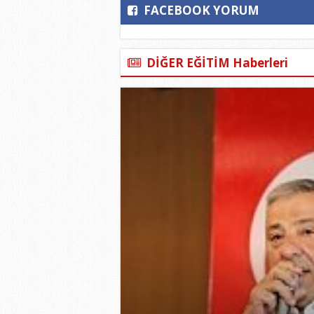
FACEBOOK YORUM
DİĞER EĞİTİM Haberleri