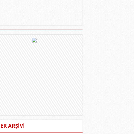
ER ARŞİVİ