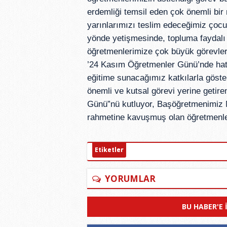
erdemliği temsil eden çok önemli bir
yarınlarımızı teslim edeceğimiz çocuk
yönde yetişmesinde, topluma faydalı 
öğretmenlerimize çok büyük görevle
’24 Kasım Öğretmenler Günü’nde hatır
eğitime sunacağımız katkılarla göste
önemli ve kutsal görevi yerine getir
Günü”nü kutluyor, Başöğretmenimiz 
rahmetine kavuşmuş olan öğretmenleri
Etiketler
YORUMLAR
BU HABER'E 