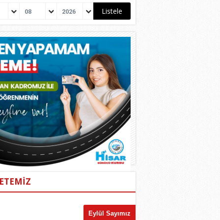
08
2026
ETEMİZ