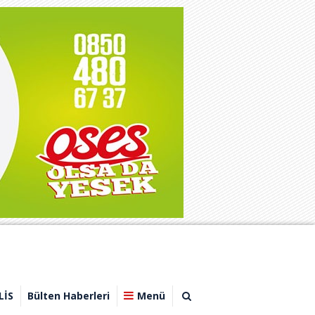
LİS
Bülten Haberleri
Menü