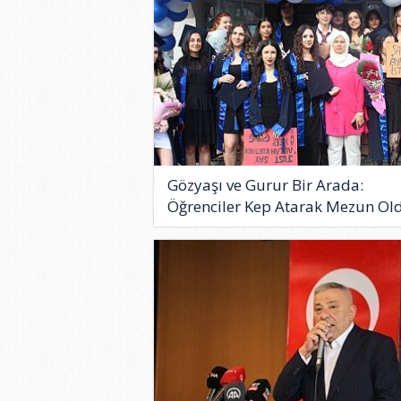
Gözyaşı ve Gurur Bir Arada:
Öğrenciler Kep Atarak Mezun Old