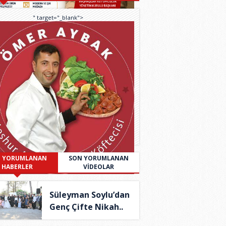
" target="_blank">
 YORUMLANAN
SON YORUMLANAN
HABERLER
VİDEOLAR
Süleyman Soylu’dan
Genç Çifte Nikah..