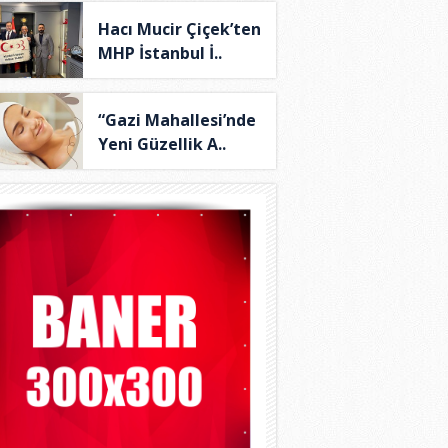
Hacı Mucir Çiçek’ten
MHP İstanbul İ..
“Gazi Mahallesi’nde
Yeni Güzellik A..