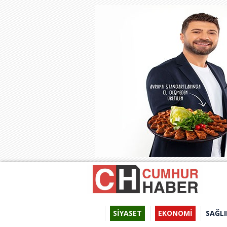
SİYASET
EKONOMİ
SAĞLI