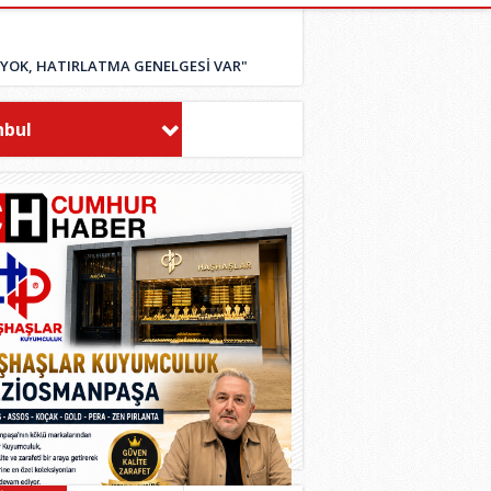
R YOK, HATIRLATMA GENELGESİ VAR"
nbul