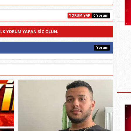
YORUM YAP
0 Yorum
ILK YORUM YAPAN SIZ OLUN.
Yorum