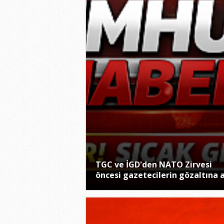
TGC ve İGD'den NATO Zirvesi
öncesi gazetecilerin gözaltına a