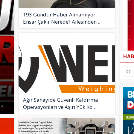
193 Gündür Haber Alınamıyor:
Ensar Çakır Nerede? Ailesinden ..
HAB
09
Ağır Sanayide Güvenli Kaldırma
..
Operasyonları ve Aşırı Yük Ko..