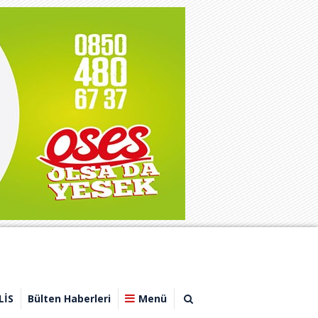
LİS
Bülten Haberleri
Menü