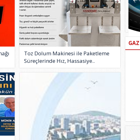
GAZ
nağı
Toz Dolum Makinesi ile Paketleme
Süreçlerinde Hız, Hassasiye..