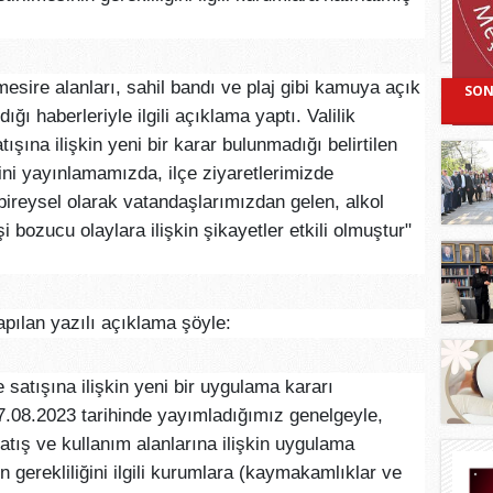
 mesire alanları, sahil bandı ve plaj gibi kamuya açık
SON
ğı haberleriyle ilgili açıklama yaptı. Valilik
tışına ilişkin yeni bir karar bulunmadığı belirtilen
ni yayınlamamızda, ilçe ziyaretlerimizde
ireysel olarak vatandaşlarımızdan gelen, alkol
i bozucu olaylara ilişkin şikayetler etkili olmuştur"
yapılan yazılı açıklama şöyle:
e satışına ilişkin yeni bir uygulama kararı
7.08.2023 tarihinde yayımladığımız genelgeyle,
satış ve kullanım alanlarına ilişkin uygulama
n gerekliliğini ilgili kurumlara (kaymakamlıklar ve