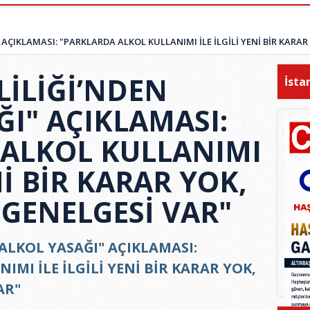
 AÇIKLAMASI: "PARKLARDA ALKOL KULLANIMI İLE İLGİLİ YENİ BİR KARA
LİLİĞİ’NDEN
İsta
ĞI" AÇIKLAMASI:
 ALKOL KULLANIMI
Nİ BİR KARAR YOK,
GENELGESİ VAR"
ALKOL YASAĞI" AÇIKLAMASI:
MI İLE İLGİLİ YENİ BİR KARAR YOK,
AR"