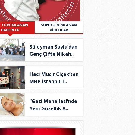
 YORUMLANAN
SON YORUMLANAN
HABERLER
VİDEOLAR
Süleyman Soylu’dan
Genç Çifte Nikah..
Hacı Mucir Çiçek’ten
MHP İstanbul İ..
“Gazi Mahallesi’nde
Yeni Güzellik A..