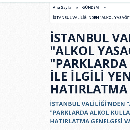
Ana Sayfa
»
GÜNDEM
»
İSTANBUL VALİLİĞİ’NDEN "ALKOL YASAĞI"
İSTANBUL VA
"ALKOL YASA
"PARKLARDA
İLE İLGİLİ YE
HATIRLATMA 
İSTANBUL VALİLİĞİ’NDEN "
"PARKLARDA ALKOL KULLANI
HATIRLATMA GENELGESİ V