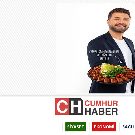
SİYASET
EKONOMİ
SAĞLI