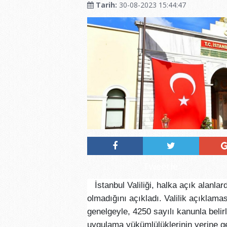
Tarih:
30-08-2023 15:44:47
Tweetle
İstanbul Valiliği, halka açık alanlar
olmadığını açıkladı. Valilik açıklam
genelgeyle, 4250 sayılı kanunla belirl
uygulama yükümlülüklerinin yerine geti