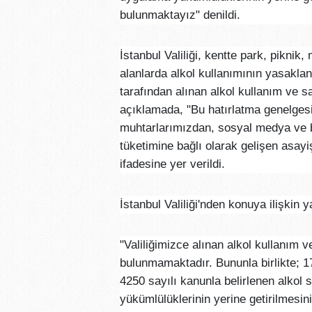
bulunmaktayız" denildi.
İstanbul Valiliği, kentte park, piknik,
alanlarda alkol kullanımının yasaklandı
tarafından alınan alkol kullanım ve sa
açıklamada, "Bu hatırlatma genelgesi
muhtarlarımızdan, sosyal medya ve b
tüketimine bağlı olarak gelişen asayiş
ifadesine yer verildi.
İstanbul Valiliği'nden konuya ilişkin 
"Valiliğimizce alınan alkol kullanım v
bulunmamaktadır. Bununla birlikte; 1
4250 sayılı kanunla belirlenen alkol 
yükümlülüklerinin yerine getirilmesini