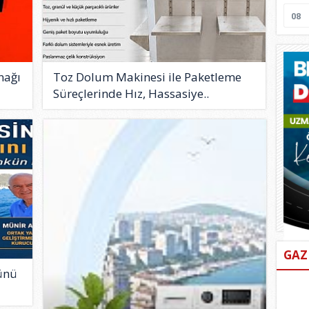
08
nağı
Toz Dolum Makinesi ile Paketleme
Süreçlerinde Hız, Hassasiye..
GAZ
ünü