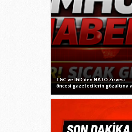
TGC ve İGD'den NATO Zirvesi
öncesi gazetecilerin gözaltına a