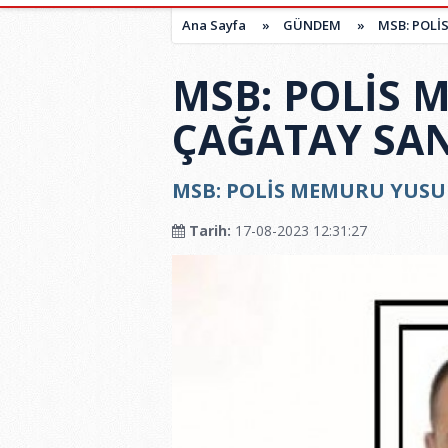
Ana Sayfa
»
GÜNDEM
»
MSB: POLİ
MSB: POLİS 
ÇAĞATAY SAN
MSB: POLİS MEMURU YUSU
Tarih:
17-08-2023 12:31:27