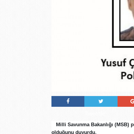
Tweetle
Milli Savunma Bakanlığı (MSB) p
olduğunu duyurdu.