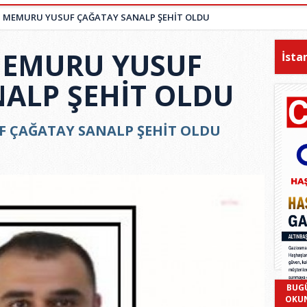
S MEMURU YUSUF ÇAĞATAY SANALP ŞEHİT OLDU
MEMURU YUSUF
İsta
ALP ŞEHİT OLDU
F ÇAĞATAY SANALP ŞEHİT OLDU
BUG
OKU