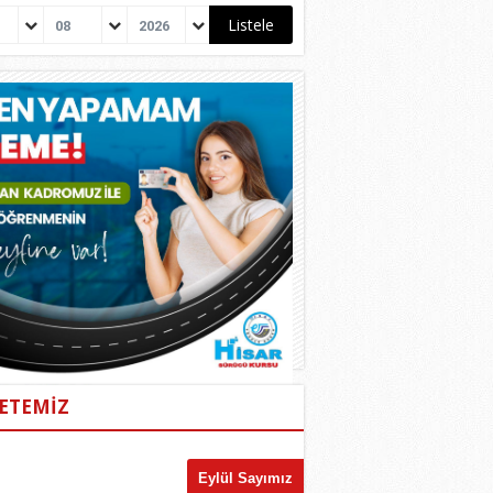
08
2026
ETEMİZ