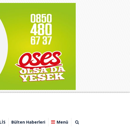
LİS
Bülten Haberleri
Menü