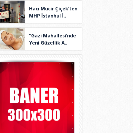
Hacı Mucir Çiçek’ten
MHP İstanbul İ..
“Gazi Mahallesi’nde
Yeni Güzellik A..