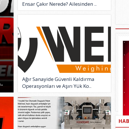
Ensar Çakır Nerede? Ailesinden ..
Ağır Sanayide Güvenli Kaldırma
..
Operasyonları ve Aşırı Yük Ko..
HAB