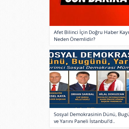
Afet Bilinci İçin Doğru Haber Kay
Neden Önemlidir?
Sosyal Demokrasinin Dünü, Bug
ve Yarını Paneli İstanbul’d..