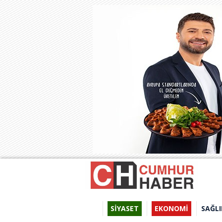
SİYASET
EKONOMİ
SAĞLI