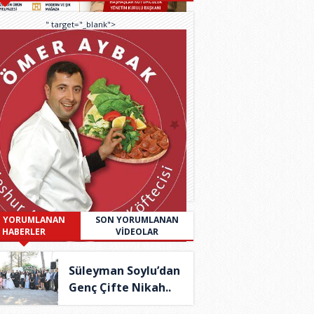
" target="_blank">
 YORUMLANAN
SON YORUMLANAN
HABERLER
VİDEOLAR
Süleyman Soylu’dan
Genç Çifte Nikah..