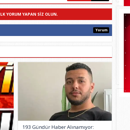
ILK YORUM YAPAN SIZ OLUN.
Yorum
193 Gündür Haber Alınamıyor: