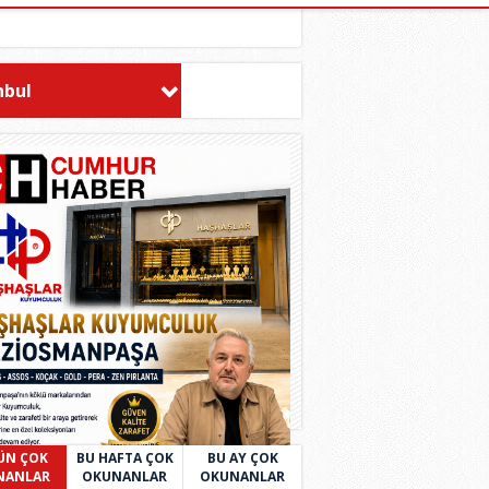
nbul
ÜN ÇOK
BU HAFTA ÇOK
BU AY ÇOK
NANLAR
OKUNANLAR
OKUNANLAR