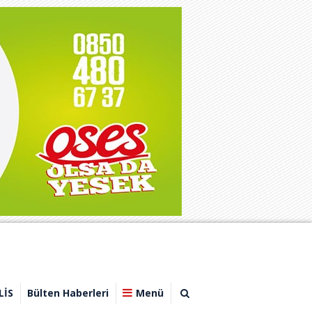
LİS
Bülten Haberleri
Menü