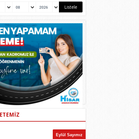
08
2026
ETEMİZ