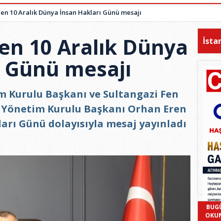
en 10 Aralık Dünya İnsan Hakları Günü mesajı
en 10 Aralık Dünya
İsta
ı Günü mesajı
m Kurulu Başkanı ve Sultangazi Fen
ı Yönetim Kurulu Başkanı Orhan Eren
arı Günü dolayısıyla mesaj yayınladı
BUG
OKU