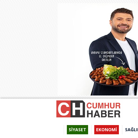
SİYASET
EKONOMİ
SAĞLI