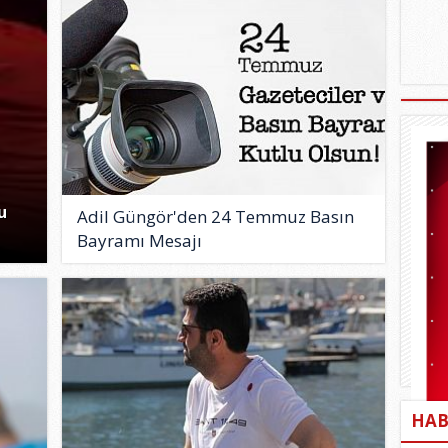
u
Adil Güngör'den 24 Temmuz Basın
Bayramı Mesajı
HAB