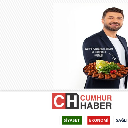
SİYASET
EKONOMİ
SAĞLI