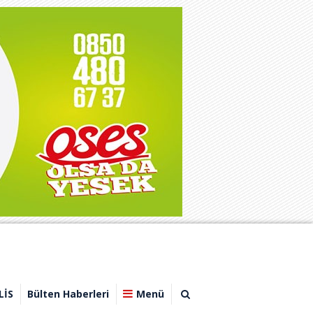
LİS
Bülten Haberleri
Menü