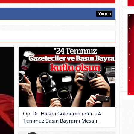
Yorum
Op. Dr. Hicabi Gökdereli'nden 24
Temmuz Basın Bayramı Mesajı..