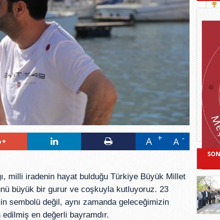
A
A
SON
ı, milli iradenin hayat bulduğu Türkiye Büyük Millet 
ünü büyük bir gurur ve coşkuyla kutluyoruz. 23 
in sembolü değil, aynı zamanda geleceğimizin 
edilmiş en değerli bayramdır.