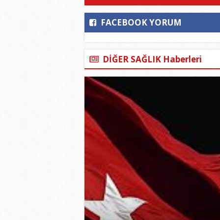
FACEBOOK YORUM
DİĞER SAĞLIK Haberleri