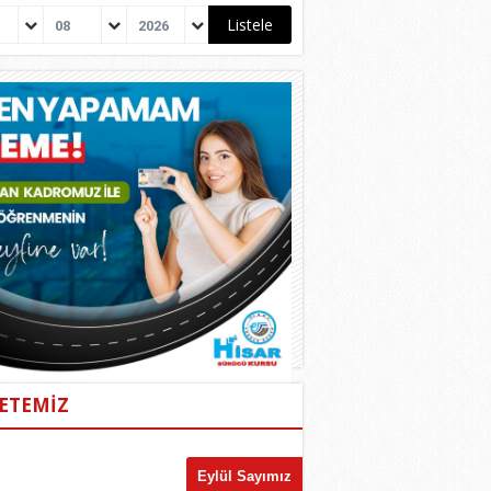
08
2026
ETEMİZ