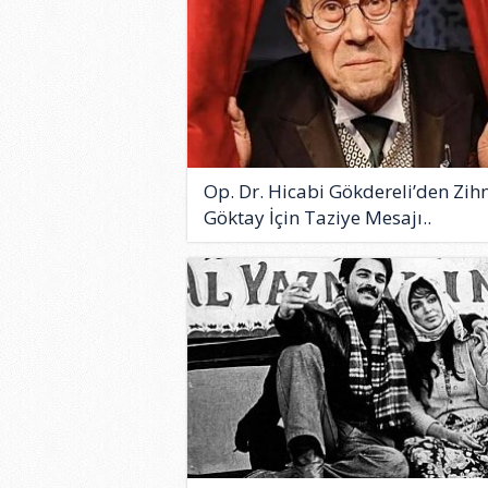
Op. Dr. Hicabi Gökdereli’den Zih
Göktay İçin Taziye Mesajı..