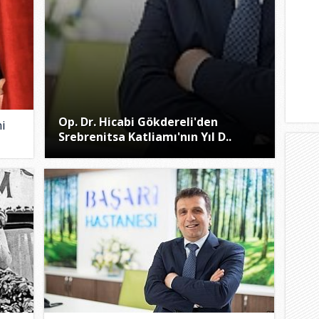
Op. Dr. Hicabi Gökdereli'den
ni
Srebrenitsa Katliamı'nın Yıl D..