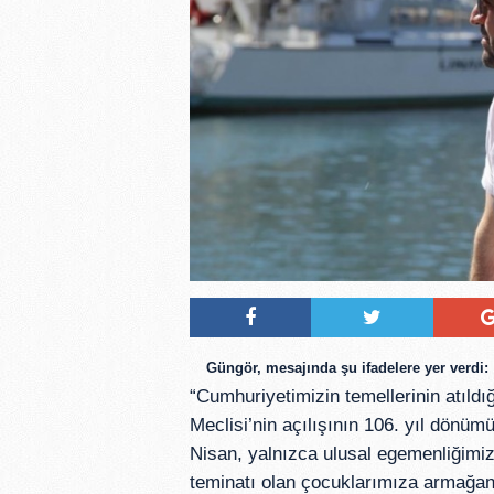
Güngör, mesajında şu ifadelere yer verdi:
“Cumhuriyetimizin temellerinin atıldığ
Meclisi’nin açılışının 106. yıl dönüm
Nisan, yalnızca ulusal egemenliğimiz
teminatı olan çocuklarımıza armağan 