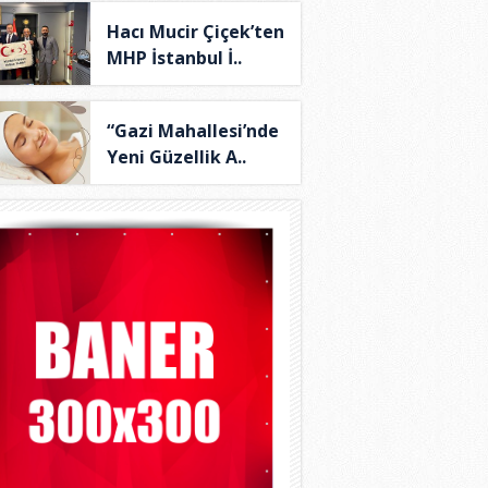
Hacı Mucir Çiçek’ten
MHP İstanbul İ..
“Gazi Mahallesi’nde
Yeni Güzellik A..