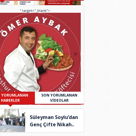
" target="_blank">
 YORUMLANAN
SON YORUMLANAN
HABERLER
VİDEOLAR
Süleyman Soylu’dan
Genç Çifte Nikah..