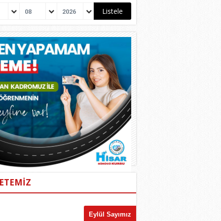
08
2026
ETEMİZ