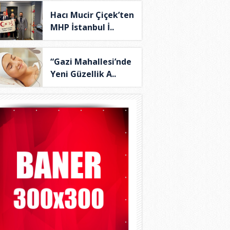
Hacı Mucir Çiçek’ten
MHP İstanbul İ..
“Gazi Mahallesi’nde
Yeni Güzellik A..