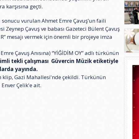
a karşısına geçti.
 sonucu vurulan Ahmet Emre Çavuş’un faili
i Zeynep Çavuş ve babası Gazeteci Bülent Çavuş
” mesajı vermek için önemli bir projeye imza
Emre Çavuş Anısına) “YİĞİDİM OY” adlı türkünün
imli tekli çalışması Güvercin Müzik etiketiyle
larda yayında.
 klip, Gazi Mahallesi'nde çekildi. Türkünün
Enver Çelik'e ait.