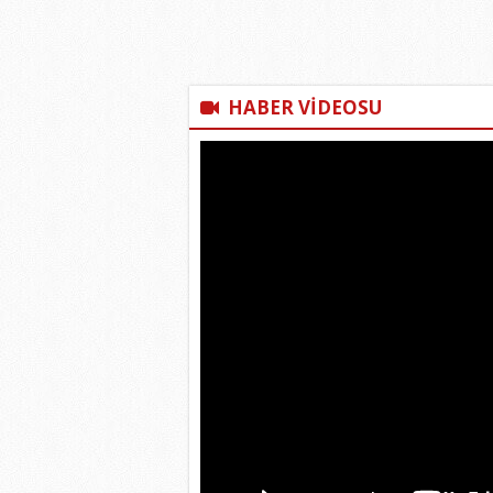
HABER VİDEOSU