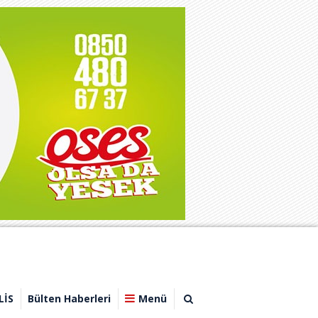
LİS
Bülten Haberleri
Menü