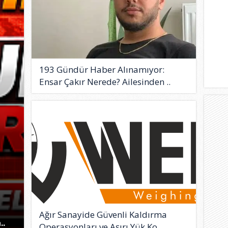
193 Gündür Haber Alınamıyor:
Ensar Çakır Nerede? Ailesinden ..
Ağır Sanayide Güvenli Kaldırma
..
Operasyonları ve Aşırı Yük Ko..