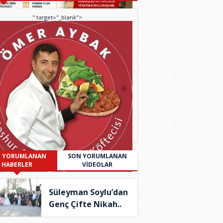
" target="_blank">
 YORUMLANAN
SON YORUMLANAN
HABERLER
VİDEOLAR
Süleyman Soylu’dan
Genç Çifte Nikah..