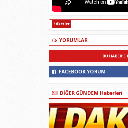
Etiketler
YORUMLAR
BU HABER'E 
FACEBOOK YORUM
DİĞER GÜNDEM Haberleri