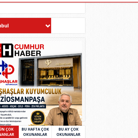
nbul
ÜN ÇOK
BU HAFTA ÇOK
BU AY ÇOK
NANLAR
OKUNANLAR
OKUNANLAR