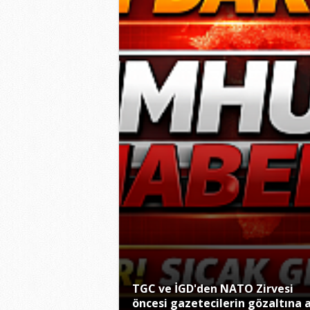
TGC ve İGD'den NATO Zirvesi
öncesi gazetecilerin gözaltına a