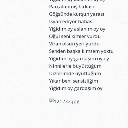
Parçalanmış hırkası
Göğsünde kurşun yarası
İsyan ediyor babası
Yiğidim oy aslanım oy oy
Oğul seni kimler vurdu
Viran olsun yeri yurdu
Senden başka kimsem yoktu
Yiğidim oy gardaşım oy oy
Ninnilerle büyüttüğüm
Dizlerimde uyuttuğum
Yıkar beni sensizliğim
Yiğidim oy gardaşım oy