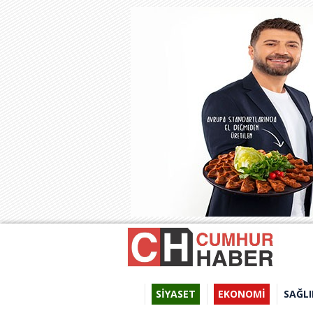
SİYASET
EKONOMİ
SAĞLI