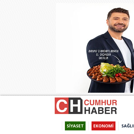
SİYASET
EKONOMİ
SAĞLI