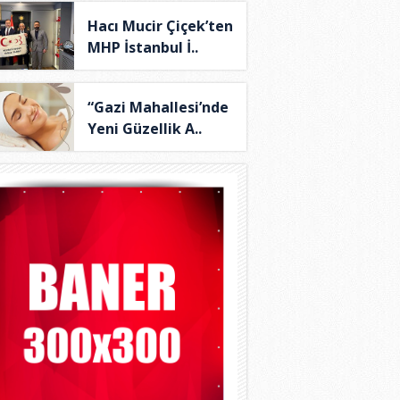
Hacı Mucir Çiçek’ten
MHP İstanbul İ..
“Gazi Mahallesi’nde
Yeni Güzellik A..