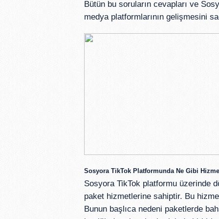
Bütün bu soruların cevapları ve Sosy
medya platformlarının gelişmesini sa
Sosyora TikTok Platformunda Ne Gibi Hizme
Sosyora TikTok platformu üzerinde dö
paket hizmetlerine sahiptir. Bu hizmetl
Bunun başlıca nedeni paketlerde bahs