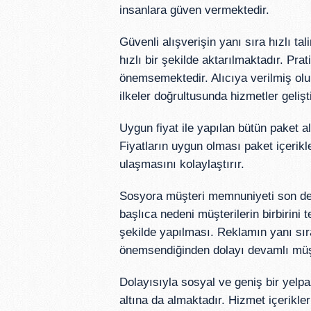
insanlara güven vermektedir.
Güvenli alışverişin yanı sıra hızlı tal
hızlı bir şekilde aktarılmaktadır. Pra
önemsemektedir. Alıcıya verilmiş olun
ilkeler doğrultusunda hizmetler gelişt
Uygun fiyat ile yapılan bütün paket al
Fiyatların uygun olması paket içerikler
ulaşmasını kolaylaştırır.
Sosyora müşteri memnuniyeti son der
başlıca nedeni müşterilerin birbirini 
şekilde yapılması. Reklamın yanı sı
önemsendiğinden dolayı devamlı müşte
Dolayısıyla sosyal ve geniş bir yelp
altına da almaktadır. Hizmet içerikleri