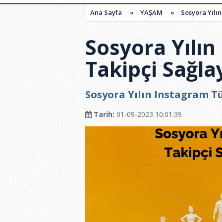
Ana Sayfa
»
YAŞAM
»
Sosyora Yılın
Sosyora Yılın
Takipçi Sağlay
Sosyora Yılın Instagram Tür
Tarih:
01-09-2023 10:01:39