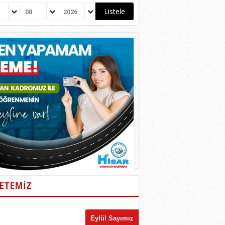
08
2026
ETEMİZ