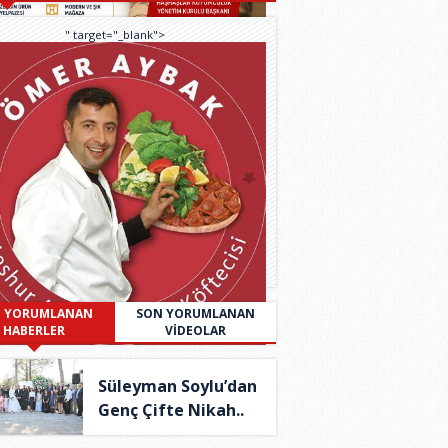
" target="_blank">
 YORUMLANAN
SON YORUMLANAN
HABERLER
VİDEOLAR
Süleyman Soylu’dan
Genç Çifte Nikah..