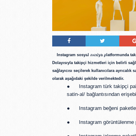
Tweetle
Instagram sosyal medya platformunda takip
Dolayısıyla takipçi hizmetleri için belirli sa
sağlayıcısı seçilerek kullanıcılara ayrıcalık s
olarak aşağıdaki şekilde verilmektedir.
● Instagram türk takipçi pak
satin-al/
bağlantısından erişebil
● Instagram beğeni paketle
● Instagram görüntülenme p