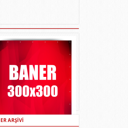
ER ARŞİVİ