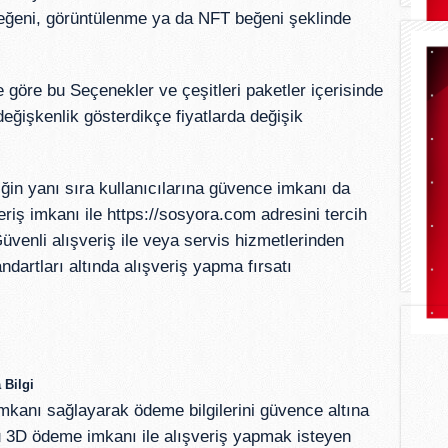
beğeni, görüntülenme ya da NFT beğeni şeklinde
 göre bu Seçenekler ve çeşitleri paketler içerisinde
değişkenlik gösterdikçe fiyatlarda değişik
liğin yanı sıra kullanıcılarına güvence imkanı da
eriş imkanı ile
https://sosyora.com
adresini tercih
üvenli alışveriş ile veya servis hizmetlerinden
dartları altında alışveriş yapma fırsatı
 Bilgi
imkanı sağlayarak ödeme bilgilerini güvence altına
 3D ödeme imkanı ile alışveriş yapmak isteyen