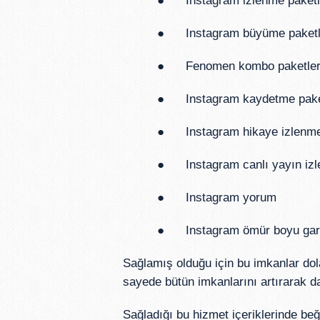
● Instagram izlenme paketl
● Instagram büyüme paketl
● Fenomen kombo paketler
● Instagram kaydetme paket
● Instagram hikaye izlenm
● Instagram canlı yayın izle
● Instagram yorum
● Instagram ömür boyu garantil
Sağlamış olduğu için bu imkanlar dola
sayede bütün imkanlarını artırarak d
Sağladığı bu hizmet içeriklerinde be