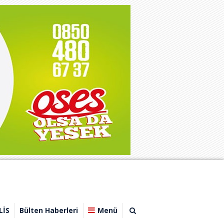
LİS
Bülten Haberleri
Menü