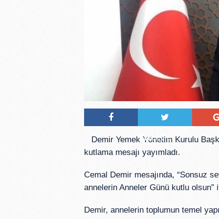
Tweetle
Demir Yemek Yönetim Kurulu Başka
kutlama mesajı yayımladı.
Cemal Demir mesajında, “Sonsuz sevgi
annelerin Anneler Günü kutlu olsun” i
Demir, annelerin toplumun temel yapı