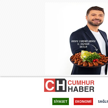
SİYASET
EKONOMİ
SAĞLI