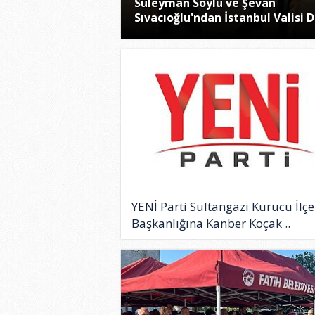
Süleyman Soylu ve Şevan
Sıvacıoğlu'ndan İstanbul Valisi D
YENİ Parti Sultangazi Kurucu İlçe
Başkanlığına Kanber Koçak ..