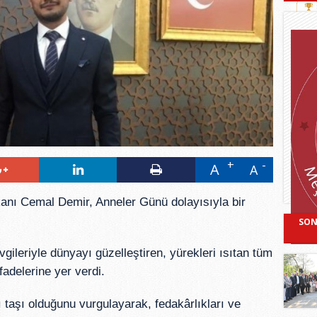
A
A
nı Cemal Demir, Anneler Günü dolayısıyla bir
SON
leriyle dünyayı güzelleştiren, yürekleri ısıtan tüm
fadelerine yer verdi.
 taşı olduğunu vurgulayarak, fedakârlıkları ve