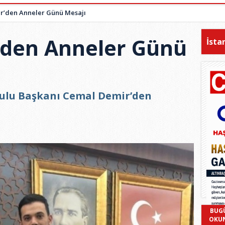
r’den Anneler Günü Mesajı
’den Anneler Günü
İsta
ulu Başkanı Cemal Demir’den
BUG
OKU