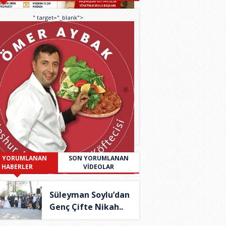
" target="_blank">
 YORUMLANAN
SON YORUMLANAN
HABERLER
VİDEOLAR
Süleyman Soylu’dan
Genç Çifte Nikah..