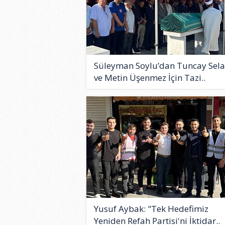
Süleyman Soylu’dan Tuncay Sel
ve Metin Üşenmez İçin Tazi..
Yusuf Aybak: "Tek Hedefimiz
Yeniden Refah Partisi'ni İktidar..