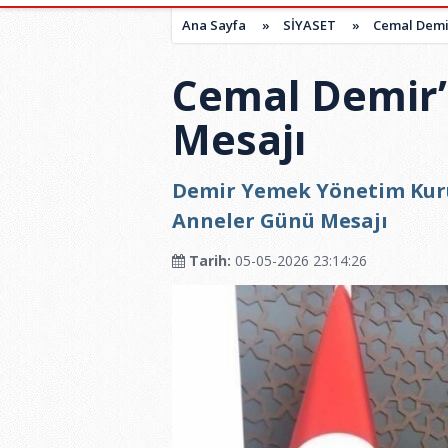
Ana Sayfa
»
SİYASET
»
Cemal Demi
Cemal Demir
Mesajı
Demir Yemek Yönetim Kur
Anneler Günü Mesajı
Tarih:
05-05-2026 23:14:26