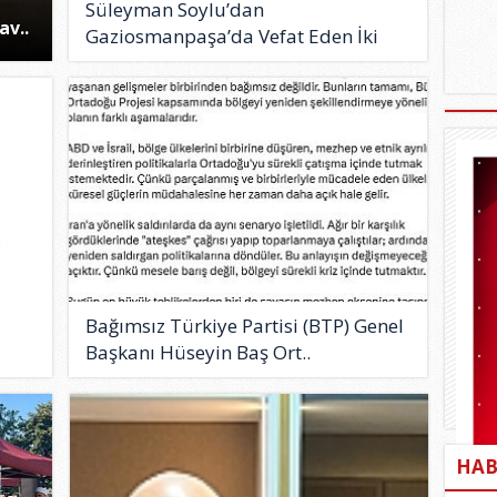
Süleyman Soylu’dan
av..
Gaziosmanpaşa’da Vefat Eden İki
İsim İçin..
Bağımsız Türkiye Partisi (BTP) Genel
Başkanı Hüseyin Baş Ort..
HAB