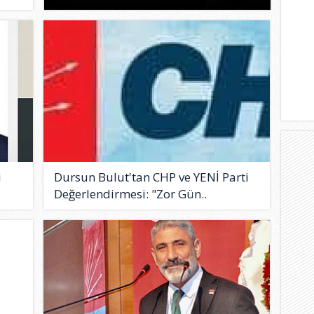
i
Dursun Bulut'tan CHP ve YENİ Parti
Değerlendirmesi: "Zor Gün..