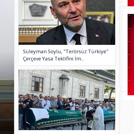
Süleyman Soylu, "Terörsüz Türkiye"
Çerçeve Yasa Teklifini İm..