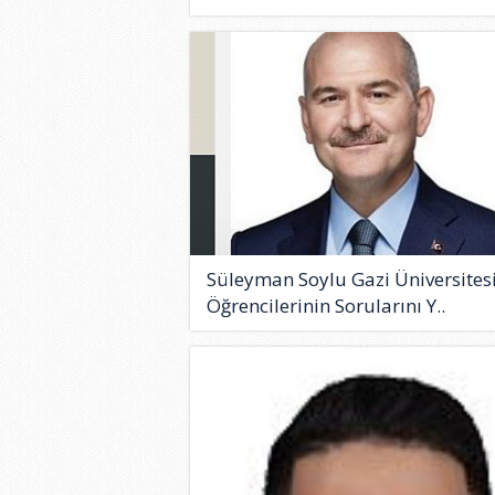
Süleyman Soylu Gazi Üniversites
Öğrencilerinin Sorularını Y..