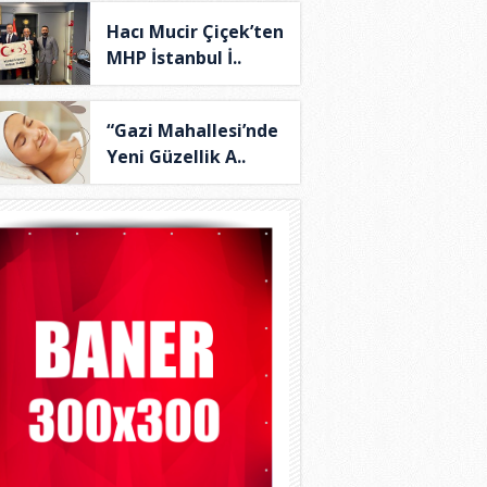
Hacı Mucir Çiçek’ten
MHP İstanbul İ..
“Gazi Mahallesi’nde
Yeni Güzellik A..