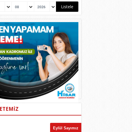
08
2026
ETEMİZ