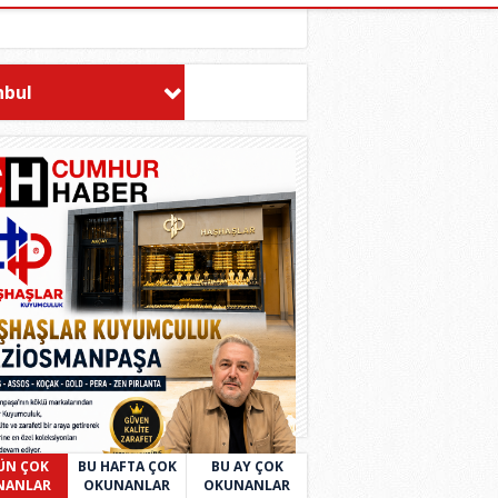
nbul
ÜN ÇOK
BU HAFTA ÇOK
BU AY ÇOK
NANLAR
OKUNANLAR
OKUNANLAR