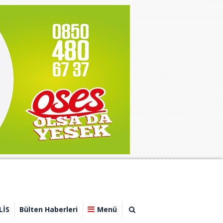
LİS
Bülten Haberleri
Menü